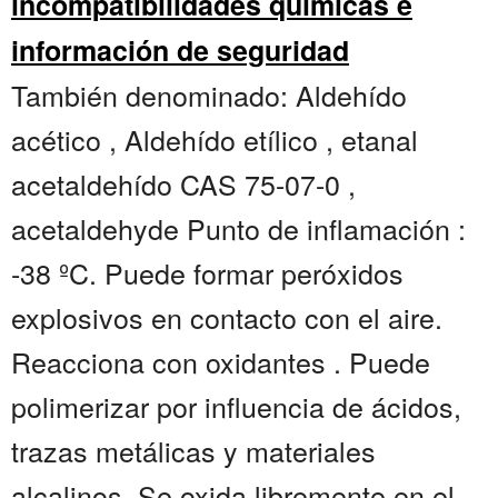
incompatibilidades químicas e
información de seguridad
También denominado: Aldehído
acético , Aldehído etílico , etanal
acetaldehído CAS 75-07-0 ,
acetaldehyde Punto de inflamación :
-38 ºC. Puede formar peróxidos
explosivos en contacto con el aire.
Reacciona con oxidantes . Puede
polimerizar por influencia de ácidos,
trazas metálicas y materiales
alcalinos. Se oxida libremente en el