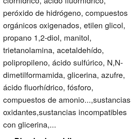
clorhídrico, ácido fluorhídrico,
peróxido de hidrógeno, compuestos
orgánicos oxigenados, etilen glicol,
propano 1,2-diol, manitol,
trietanolamina, acetaldehído,
polipropileno, ácido sulfúrico, N,N-
dimetilformamida, glicerina, azufre,
ácido fluorhídrico, fósforo,
compuestos de amonio...,sustancias
oxidantes,sustancias incompatibles
con glicerina,...