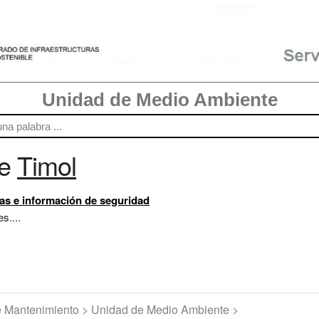
Unidad de Medio Ambiente
re
Timol
as e información de seguridad
s....
de Mantenimiento > Unidad de Medio Ambiente >