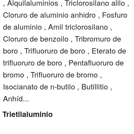
, Alquilaluminios , Triclorosilano alilo ,
Cloruro de aluminio anhidro , Fosfuro
de aluminio , Amil triclorosilano ,
Cloruro de benzoilo , Tribromuro de
boro , Trifluoruro de boro , Eterato de
trifluoruro de boro , Pentafluoruro de
bromo , Trifluoruro de bromo ,
Isocianato de n-butilo , Butillitio ,
Anhíd...
Trietilaluminio