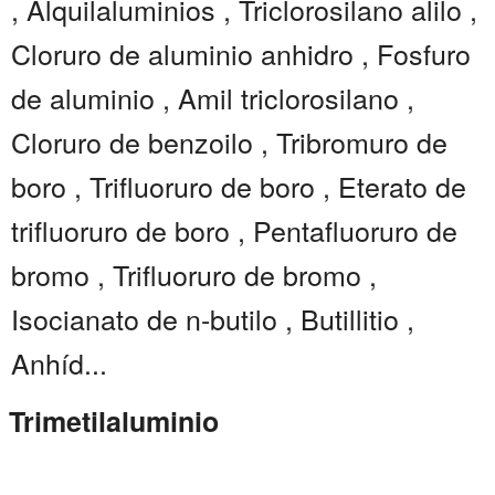
, Alquilaluminios , Triclorosilano alilo ,
Cloruro de aluminio anhidro , Fosfuro
de aluminio , Amil triclorosilano ,
Cloruro de benzoilo , Tribromuro de
boro , Trifluoruro de boro , Eterato de
trifluoruro de boro , Pentafluoruro de
bromo , Trifluoruro de bromo ,
Isocianato de n-butilo , Butillitio ,
Anhíd...
Trimetilaluminio