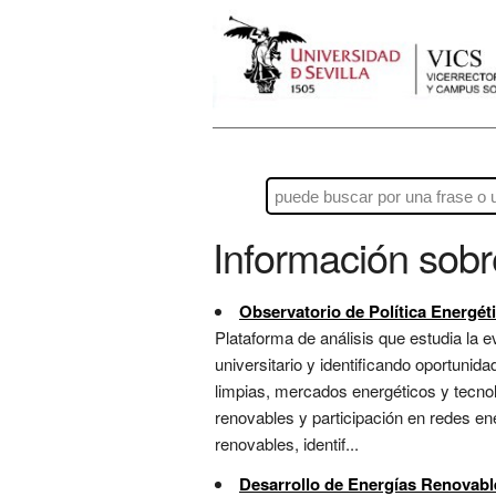
Información sob
Observatorio de Política Energét
Plataforma de análisis que estudia la e
universitario y identificando oportunid
limpias, mercados energéticos y tecnol
renovables y participación en redes ene
renovables, identif...
Desarrollo de Energías Renovabl