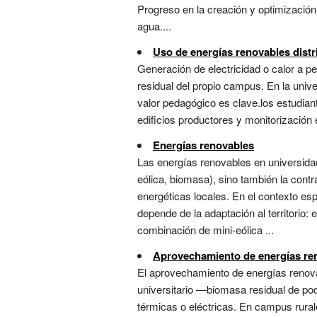
Progreso en la creación y optimización 
agua....
Uso de energías renovables distr
Generación de electricidad o calor a 
residual del propio campus. En la unive
valor pedagógico es clave.los estudia
edificios productores y monitorización 
Energías renovables
Las energías renovables en universidade
eólica, biomasa), sino también la cont
energéticas locales. En el contexto es
depende de la adaptación al territorio:
combinación de mini-eólica ...
Aprovechamiento de energías ren
El aprovechamiento de energías renova
universitario —biomasa residual de po
térmicas o eléctricas. En campus rural