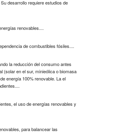
 Su desarrollo requiere estudios de
energías renovables....
ependencia de combustibles fósiles....
zando la reducción del consumo antes
 (solar en el sur, minieólica o biomasa
a de energía 100% renovable. La el
ientes....
ientes, el uso de energías renovables y
enovables, para balancear las