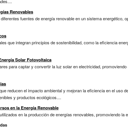
des....
rgías Renovables
diferentes fuentes de energía renovable en un sistema energético, op
cos
les que integran principios de sostenibilidad, como la eficiencia ener
Energía Solar Fotovoltaica
res para captar y convertir la luz solar en electricidad, promoviendo
ias
que reducen el impacto ambiental y mejoran la eficiencia en el uso d
nibles y productos ecológicos....
ursos en la Energía Renovable
ilizados en la producción de energías renovables, promoviendo la efic
idas