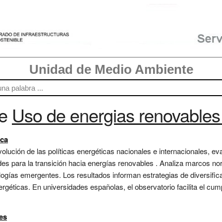
Unidad de Medio Ambiente
re
Uso de energias renovables 
ica
volución de las políticas energéticas nacionales e internacionales, e
ades para la transición hacia energías renovables . Analiza marcos no
ogías emergentes. Los resultados informan estrategias de diversifica
rgéticas. En universidades españolas, el observatorio facilita el cum
es