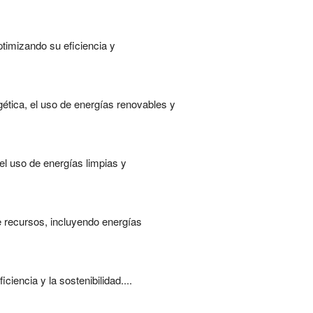
timizando su eficiencia y
gética, el uso de energías renovables y
 el uso de energías limpias y
e recursos, incluyendo energías
iencia y la sostenibilidad....