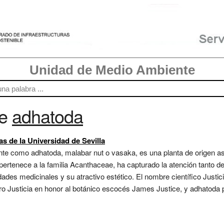
Unidad de Medio Ambiente
re
adhatoda
as de la Universidad de Sevilla
e como adhatoda, malabar nut o vasaka, es una planta de origen asiá
 pertenece a la familia Acanthaceae, ha capturado la atención tanto 
edades medicinales y su atractivo estético. El nombre científico Justi
o Justicia en honor al botánico escocés James Justice, y adhatoda p