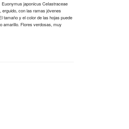
s. 1 Euonymus japonicus CeIastraceae
, erguido, con las ramas jóvenes
l tamaño y el color de las hojas puede
 o amarillo. Flores verdosas, muy