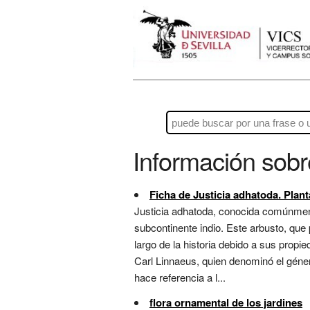
Información sob
Ficha de Justicia adhatoda. Plant
Justicia adhatoda, conocida comúnment
subcontinente indio. Este arbusto, que
largo de la historia debido a sus propi
Carl Linnaeus, quien denominó el géner
hace referencia a l...
flora ornamental de los jardines