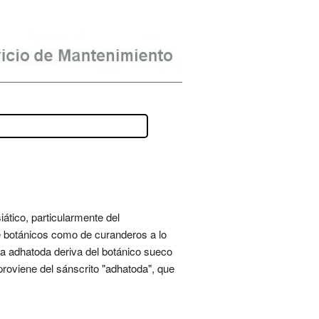
tico, particularmente del
de botánicos como de curanderos a lo
cia adhatoda deriva del botánico sueco
roviene del sánscrito "adhatoda", que