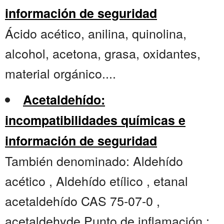
información de seguridad
Ácido acético, anilina, quinolina,
alcohol, acetona, grasa, oxidantes,
material orgánico....
Acetaldehído:
incompatibilidades químicas e
información de seguridad
También denominado: Aldehído
acético , Aldehído etílico , etanal
acetaldehído CAS 75-07-0 ,
acetaldehyde Punto de inflamación :