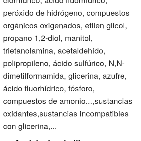
peróxido de hidrógeno, compuestos
orgánicos oxigenados, etilen glicol,
propano 1,2-diol, manitol,
trietanolamina, acetaldehído,
polipropileno, ácido sulfúrico, N,N-
dimetilformamida, glicerina, azufre,
ácido fluorhídrico, fósforo,
compuestos de amonio...,sustancias
oxidantes,sustancias incompatibles
con glicerina,...