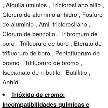
, Alquilaluminios , Triclorosilano alilo ,
Cloruro de aluminio anhidro , Fosfuro
de aluminio , Amil triclorosilano ,
Cloruro de benzoilo , Tribromuro de
boro , Trifluoruro de boro , Eterato de
trifluoruro de boro , Pentafluoruro de
bromo , Trifluoruro de bromo ,
Isocianato de n-butilo , Butillitio ,
Anhíd...
Trióxido de cromo:
incompatibilidades químicas e