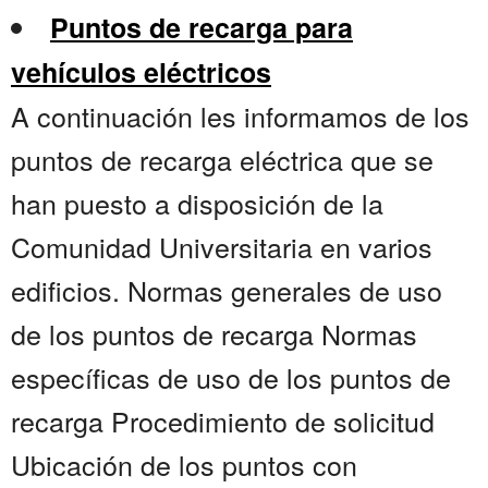
Puntos de recarga para
vehículos eléctricos
A continuación les informamos de los
puntos de recarga eléctrica que se
han puesto a disposición de la
Comunidad Universitaria en varios
edificios. Normas generales de uso
de los puntos de recarga Normas
específicas de uso de los puntos de
recarga Procedimiento de solicitud
Ubicación de los puntos con