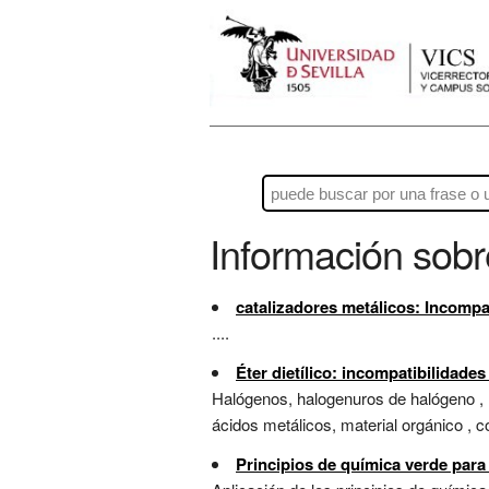
Información sob
catalizadores metálicos: Incompa
....
Éter dietílico: incompatibilidade
Halógenos, halogenuros de halógeno , n
ácidos metálicos, material orgánico , 
Principios de química verde para