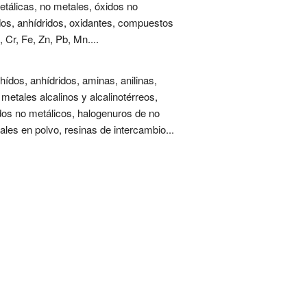
metálicas, no metales, óxidos no
idos, anhídridos, oxidantes, compuestos
 Cr, Fe, Zn, Pb, Mn....
ídos, anhídridos, aminas, anilinas,
 metales alcalinos y alcalinotérreos,
dos no metálicos, halogenuros de no
tales en polvo, resinas de intercambio...