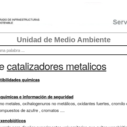
Unidad de Medio Ambiente
re
catalizadores metalicos
tibilidades químicas
s químicas e información de seguridad
o metales, oxihalogenuros no metálicos, oxidantes fuertes, cromilo cl
compuestos de azufre , cromatos ....
 xenobióticos