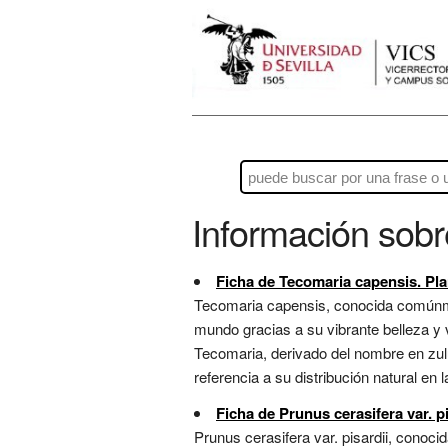
Información sob
Ficha de Tecomaria capensis. Pla
Tecomaria capensis, conocida comúnmen
mundo gracias a su vibrante belleza y v
Tecomaria, derivado del nombre en zulú
referencia a su distribución natural en
Ficha de Prunus cerasifera var. pi
Prunus cerasifera var. pisardii, cono