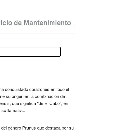
ha conquistado corazones en todo el
iene su origen en la combinación de
nsis, que significa "de El Cabo", en
su llamativ...
l del género Prunus que destaca por su