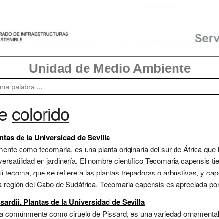
Unidad de Medio Ambiente
re
colorido
ntas de la Universidad de Sevilla
te como tecomaria, es una planta originaria del sur de África que 
ersatilidad en jardinería. El nombre científico Tecomaria capensis t
 tecoma, que se refiere a las plantas trepadoras o arbustivas, y cape
 la región del Cabo de Sudáfrica. Tecomaria capensis es apreciada por 
sardii. Plantas de la Universidad de Sevilla
cida comúnmente como ciruelo de Pissard, es una variedad ornamenta