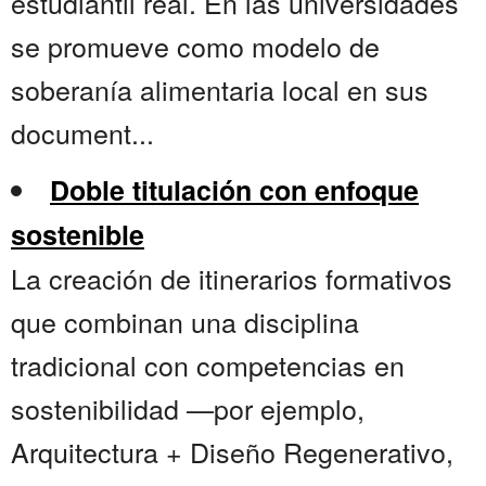
estudiantil real. En las universidades
se promueve como modelo de
soberanía alimentaria local en sus
document...
Doble titulación con enfoque
sostenible
La creación de itinerarios formativos
que combinan una disciplina
tradicional con competencias en
sostenibilidad —por ejemplo,
Arquitectura + Diseño Regenerativo,