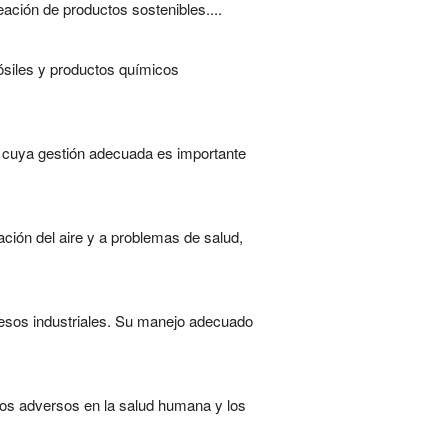
ación de productos sostenibles....
ósiles y productos químicos
y cuya gestión adecuada es importante
ción del aire y a problemas de salud,
esos industriales. Su manejo adecuado
os adversos en la salud humana y los