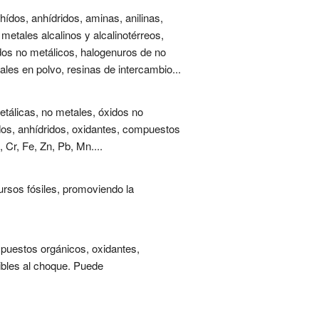
ídos, anhídridos, aminas, anilinas,
 metales alcalinos y alcalinotérreos,
dos no metálicos, halogenuros de no
tales en polvo, resinas de intercambio...
metálicas, no metales, óxidos no
idos, anhídridos, oxidantes, compuestos
 Cr, Fe, Zn, Pb, Mn....
ursos fósiles, promoviendo la
puestos orgánicos, oxidantes,
ibles al choque. Puede