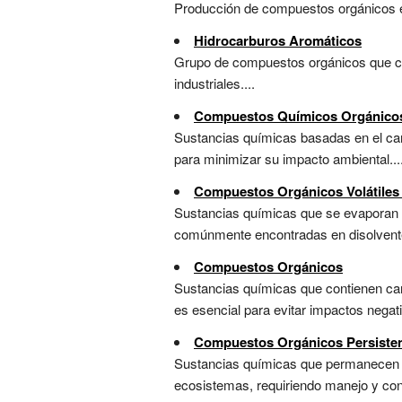
Producción de compuestos orgánicos en
Hidrocarburos Aromáticos
Grupo de compuestos orgánicos que co
industriales....
Compuestos Químicos Orgánico
Sustancias químicas basadas en el car
para minimizar su impacto ambiental...
Compuestos Orgánicos Volátiles
Sustancias químicas que se evaporan f
comúnmente encontradas en disolventes
Compuestos Orgánicos
Sustancias químicas que contienen ca
es esencial para evitar impactos negati
Compuestos Orgánicos Persiste
Sustancias químicas que permanecen e
ecosistemas, requiriendo manejo y cont