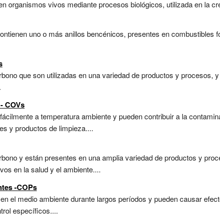
 organismos vivos mediante procesos biológicos, utilizada en la cre
ntienen uno o más anillos bencénicos, presentes en combustibles f
s
bono que son utilizadas en una variedad de productos y procesos, 
.
 - COVs
ácilmente a temperatura ambiente y pueden contribuir a la contamina
 y productos de limpieza....
rbono y están presentes en una amplia variedad de productos y proc
vos en la salud y el ambiente....
ntes -COPs
n el medio ambiente durante largos períodos y pueden causar efect
rol específicos....