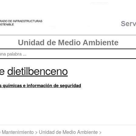
Unidad de Medio Ambiente
re
dietilbenceno
s químicas e información de seguridad
de Mantenimiento > Unidad de Medio Ambiente >