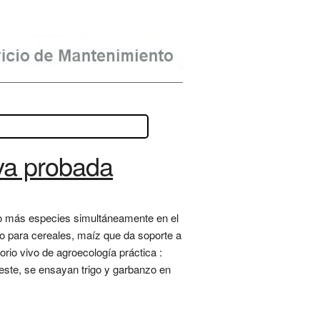
iva probada
 o más especies simultáneamente en el
o para cereales, maíz que da soporte a
orio vivo de agroecología práctica :
reste, se ensayan trigo y garbanzo en