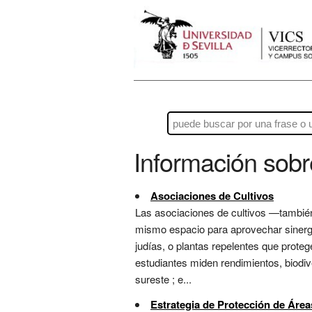
Información sob
Asociaciones de Cultivos
Las asociaciones de cultivos —también
mismo espacio para aprovechar sinergi
judías, o plantas repelentes que proteg
estudiantes miden rendimientos, biodiv
sureste ; e...
Estrategia de Protección de Área