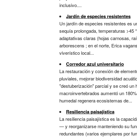
inclusivo....
Jardín de especies resistentes
Un jardín de especies resistentes es 
sequía prolongada, temperaturas >45 °
adaptativas claras (hojas carnosas, raí
arborescens ; en el norte, Erica vagan
viverístico local...
Corredor azul universitario
La restauración y conexión de elemen
pluviales, mejorar biodiversidad acuáti
"destuberización" parcial y se creó un
macroinvertebrados aumentó un 180%. En
humedal regenera ecosistemas de...
Resiliencia paisajística
La resiliencia paisajística es la capac
— y reorganizarse manteniendo su funci
redundantes (varios ejemplares por fun