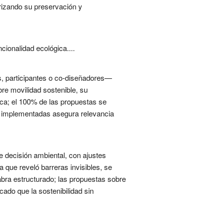
rizando su preservación y
ionalidad ecológica....
s, participantes o co-diseñadores—
re movilidad sostenible, su
ica; el 100% de las propuestas se
as implementadas asegura relevancia
 decisión ambiental, con ajustes
a que reveló barreras invisibles, se
labra estructurado; las propuestas sobre
ado que la sostenibilidad sin