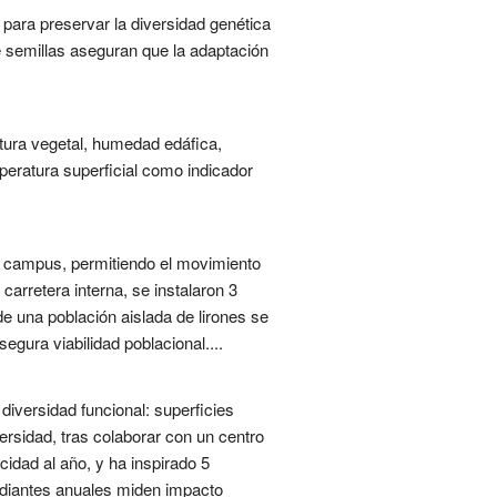
para preservar la diversidad genética
de semillas aseguran que la adaptación
tura vegetal, humedad edáfica,
mperatura superficial como indicador
l campus, permitiendo el movimiento
arretera interna, se instalaron 3
e una población aislada de lirones se
gura viabilidad poblacional....
iversidad funcional: superficies
ersidad, tras colaborar con un centro
idad al año, y ha inspirado 5
tudiantes anuales miden impacto