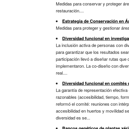
Medidas para conservar y proteger áre
restauración....
Estrategia de Conservación en Ár
Medidas para proteger y gestionar área
Diversidad funcional en investig
La inclusión activa de personas con d
para garantizar que los resultados sea
participación llevó a diseñar rutas qu
implementaron. La co-diseño con diver
real....
Diversidad funcional en comités 
La garantía de representación efectiv
razonables (accesibilidad, tiempo, form
reformó el comité: reuniones con intérp
accesibilidad en huertos y movilidad s
diversidad es se...
Bancos genéticos de plantas xér