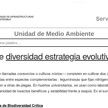
Unidad de Medio Ambiente
re
diversidad estrategia evolut
 llamadas consorcios o cultivos mixtos— consisten en cultivar dos
as entre especies complementarias : leguminosas que fijan nitrógen
en a otras de plagas. En huertos universitarios, se usan como laborat
ersidad de insectos benéficos y estabilidad frente a sequía. En el su
s de Biodiversidad Crítica