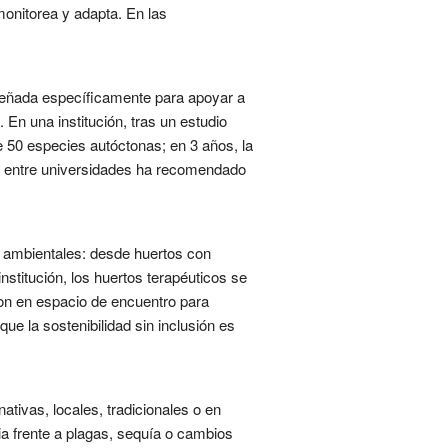
monitorea y adapta. En las
iseñada específicamente para apoyar a
 En una institución, tras un estudio
e 50 especies autóctonas; en 3 años, la
do entre universidades ha recomendado
as ambientales: desde huertos con
stitución, los huertos terapéuticos se
ron en espacio de encuentro para
ue la sostenibilidad sin inclusión es
tivas, locales, tradicionales o en
ia frente a plagas, sequía o cambios