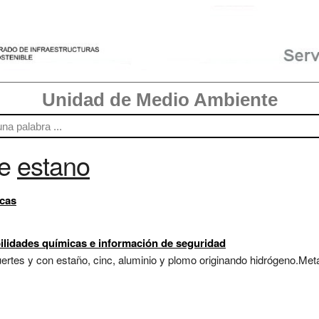
Unidad de Medio Ambiente
re
estano
icas
ilidades químicas e información de seguridad
rtes y con estaño, cinc, aluminio y plomo originando hidrógeno.Metal