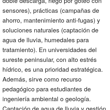
doble descarga, riego por goteo con
sensores), prácticas (campañas de
ahorro, mantenimiento anti-fugas) y
soluciones naturales (captación de
agua de lluvia, humedales para
tratamiento). En universidades del
sureste peninsular, con alto estrés
hídrico, es una prioridad estratégica.
Además, sirve como recurso
pedagógico para estudiantes de
ingeniería ambiental o geología.
Captación de agua de lluvia y gestión