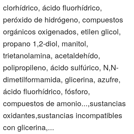
clorhídrico, ácido fluorhídrico,
peróxido de hidrógeno, compuestos
orgánicos oxigenados, etilen glicol,
propano 1,2-diol, manitol,
trietanolamina, acetaldehído,
polipropileno, ácido sulfúrico, N,N-
dimetilformamida, glicerina, azufre,
ácido fluorhídrico, fósforo,
compuestos de amonio...,sustancias
oxidantes,sustancias incompatibles
con glicerina,...