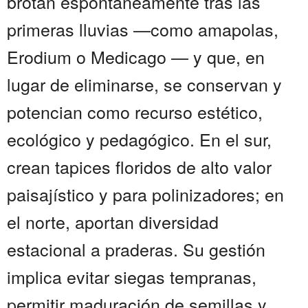
brotan espontáneamente tras las
primeras lluvias —como amapolas,
Erodium o Medicago — y que, en
lugar de eliminarse, se conservan y
potencian como recurso estético,
ecológico y pedagógico. En el sur,
crean tapices floridos de alto valor
paisajístico y para polinizadores; en
el norte, aportan diversidad
estacional a praderas. Su gestión
implica evitar siegas tempranas,
permitir maduración de semillas y