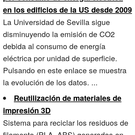
en los edificios de la US desde 2009
La Universidad de Sevilla sigue
disminuyendo la emisión de CO2
debida al consumo de energía
eléctrica por unidad de superficie.
Pulsando en este enlace se muestra
la evolución de los datos. ...
Reutilización de materiales de
impresión 3D
Sistema para reciclar los residuos de
filamento (PLA, ABS) generados en