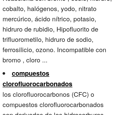
cobalto, halógenos, yodo, nitrato
mercúrico, ácido nítrico, potasio,
hidruro de rubidio, Hipofluorito de
trifluorometilo, hidruro de sodio,
ferrosilicio, ozono. Incompatible con
bromo , cloro ...
compuestos
clorofluorocarbonados
los clorofluorocarbonos (CFC) o
compuestos clorofluorocarbonados
son derivados de los hidrocarburos