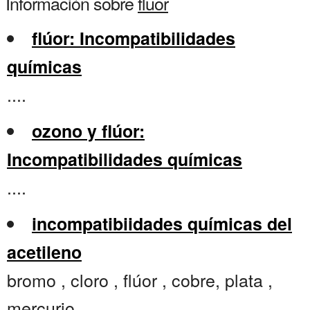
Información sobre
fluor
flúor: Incompatibilidades
químicas
....
ozono y flúor:
Incompatibilidades químicas
....
incompatibiidades químicas del
acetileno
bromo , cloro , flúor , cobre, plata ,
mercurio ...