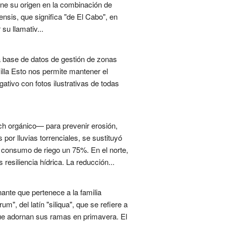
iene su origen en la combinación de
nsis, que significa "de El Cabo", en
su llamativ...
la base de datos de gestión de zonas
illa Esto nos permite mantener el
tivo con fotos ilustrativas de todas
h orgánico— para prevenir erosión,
 por lluvias torrenciales, se sustituyó
 consumo de riego un 75%. En el norte,
resiliencia hídrica. La reducción...
ante que pertenece a la familia
m", del latín "siliqua", que se refiere a
 que adornan sus ramas en primavera. El