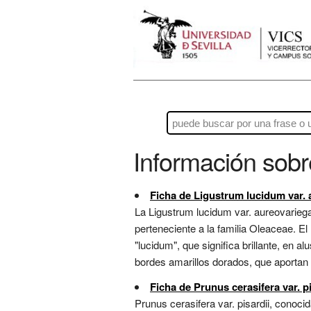
Información sob
Ficha de Ligustrum lucidum var. 
La Ligustrum lucidum var. aureovarieg
perteneciente a la familia Oleaceae. El 
"lucidum", que significa brillante, en a
bordes amarillos dorados, que aportan u
Ficha de Prunus cerasifera var. pi
Prunus cerasifera var. pisardii, cono