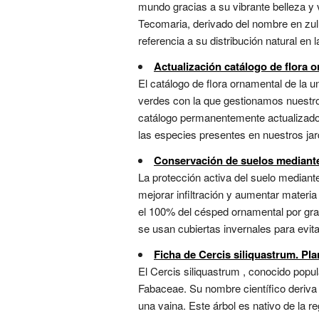
mundo gracias a su vibrante belleza y v
Tecomaria, derivado del nombre en zulú
referencia a su distribución natural en
Actualización catálogo de flora 
El catálogo de flora ornamental de la 
verdes con la que gestionamos nuestros
catálogo permanentemente actualizado.
las especies presentes en nuestros ja
Conservación de suelos mediante
La protección activa del suelo media
mejorar infiltración y aumentar materia 
el 100% del césped ornamental por gra
se usan cubiertas invernales para evitar
Ficha de Cercis siliquastrum. Pla
El Cercis siliquastrum , conocido popu
Fabaceae. Su nombre científico deriva de
una vaina. Este árbol es nativo de la 