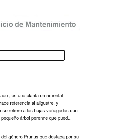
ado , es una planta ornamental
ace referencia al aligustre, y
um se refiere a las hojas variegadas con
 o pequeño árbol perenne que pued...
l del género Prunus que destaca por su