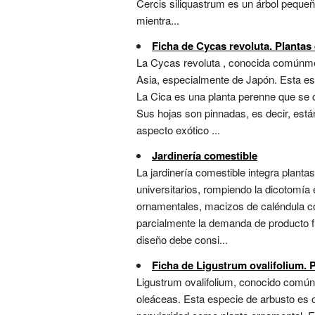
Cercis siliquastrum es un árbol peque
mientra...
Ficha de Cycas revoluta. Plantas 
La Cycas revoluta , conocida comúnmen
Asia, especialmente de Japón. Esta esp
La Cica es una planta perenne que se c
Sus hojas son pinnadas, es decir, está
aspecto exótico ...
Jardinería comestible
La jardinería comestible integra planta
universitarios, rompiendo la dicotomía 
ornamentales, macizos de caléndula c
parcialmente la demanda de producto fr
diseño debe consi...
Ficha de Ligustrum ovalifolium. P
Ligustrum ovalifolium, conocido comúnme
oleáceas. Esta especie de arbusto es 