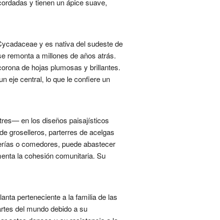
cordadas y tienen un ápice suave,
Cycadaceae y es nativa del sudeste de
se remonta a millones de años atrás.
orona de hojas plumosas y brillantes.
 eje central, lo que le confiere un
stres— en los diseños paisajísticos
de groselleros, parterres de acelgas
terías o comedores, puede abastecer
menta la cohesión comunitaria. Su
anta perteneciente a la familia de las
artes del mundo debido a su