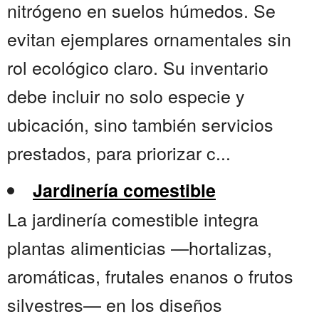
nitrógeno en suelos húmedos. Se
evitan ejemplares ornamentales sin
rol ecológico claro. Su inventario
debe incluir no solo especie y
ubicación, sino también servicios
prestados, para priorizar c...
Jardinería comestible
La jardinería comestible integra
plantas alimenticias —hortalizas,
aromáticas, frutales enanos o frutos
silvestres— en los diseños