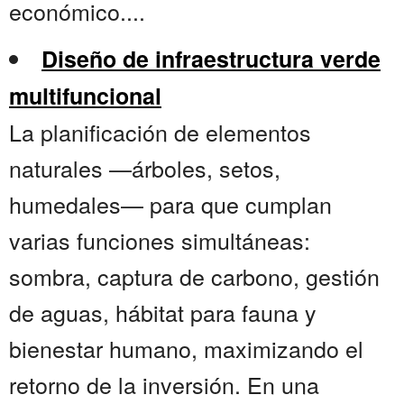
económico....
Diseño de infraestructura verde
multifuncional
La planificación de elementos
naturales —árboles, setos,
humedales— para que cumplan
varias funciones simultáneas:
sombra, captura de carbono, gestión
de aguas, hábitat para fauna y
bienestar humano, maximizando el
retorno de la inversión. En una