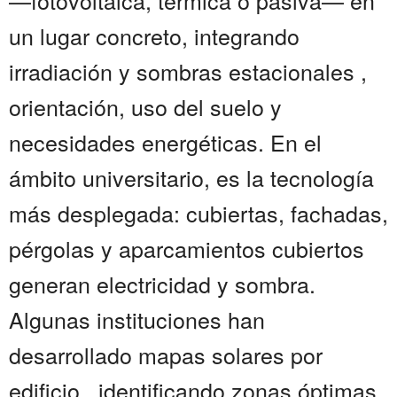
—fotovoltaica, térmica o pasiva— en
un lugar concreto, integrando
irradiación y sombras estacionales ,
orientación, uso del suelo y
necesidades energéticas. En el
ámbito universitario, es la tecnología
más desplegada: cubiertas, fachadas,
pérgolas y aparcamientos cubiertos
generan electricidad y sombra.
Algunas instituciones han
desarrollado mapas solares por
edificio , identificando zonas óptimas