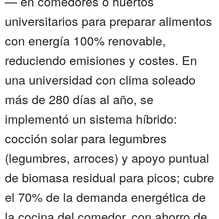
— en comedores o huertos
universitarios para preparar alimentos
con energía 100% renovable,
reduciendo emisiones y costes. En
una universidad con clima soleado
más de 280 días al año, se
implementó un sistema híbrido:
cocción solar para legumbres
(legumbres, arroces) y apoyo puntual
de biomasa residual para picos; cubre
el 70% de la demanda energética de
la cocina del comedor, con ahorro de