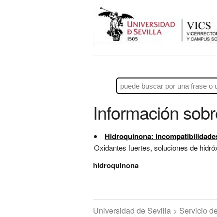
Información sob
Hidroquinona: incompatibilidade
Oxidantes fuertes, soluciones de hidróx
hidroquinona
Universidad de Sevilla > Servicio 