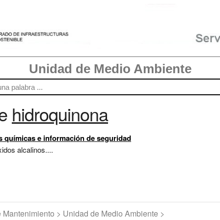
Unidad de Medio Ambiente
re
hidroquinona
s químicas e información de seguridad
idos alcalinos....
de Mantenimiento > Unidad de Medio Ambiente >