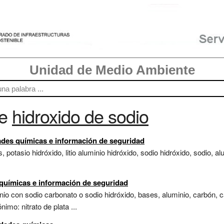
Unidad de Medio Ambiente
re
hidroxido de sodio
ades químicas e información de seguridad
, potasio hidróxido, litio aluminio hidróxido, sodio hidróxido, sodio, 
s químicas e información de seguridad
io con sodio carbonato o sodio hidróxido, bases, aluminio, carbón, ca
nimo: nitrato de plata ...