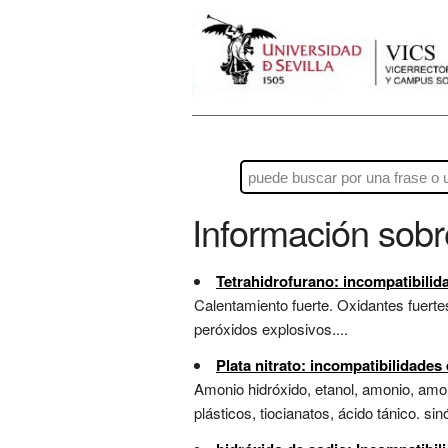
Información sob
Tetrahidrofurano: incompatibilid
Calentamiento fuerte. Oxidantes fuertes
peróxidos explosivos....
Plata nitrato: incompatibilidade
Amonio hidróxido, etanol, amonio, amon
plásticos, tiocianatos, ácido tánico. sinó