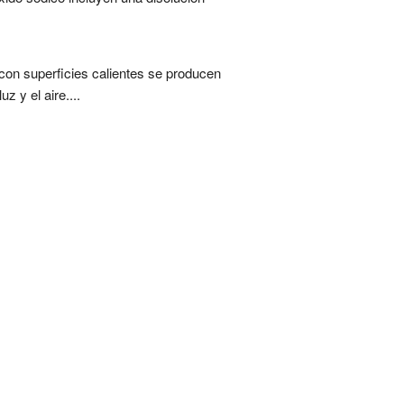
 con superficies calientes se producen
 y el aire....