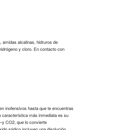
, amidas alcalinas, hidruros de
hidrógeno y cloro. En contacto con
n inofensivos hasta que te encuentras
 característica más inmediata es su
—y CO2, que lo convierte
ido sódico incluyen una disolución