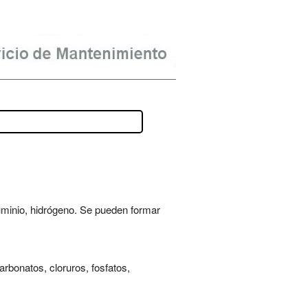
aluminio, hidrógeno. Se pueden formar
rbonatos, cloruros, fosfatos,