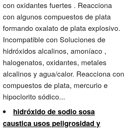
con oxidantes fuertes . Reacciona
con algunos compuestos de plata
formando oxalato de plata explosivo.
Incompatible con Soluciones de
hidróxidos alcalinos, amoníaco ,
halogenatos, oxidantes, metales
alcalinos y agua/calor. Reacciona con
compuestos de plata, mercurio e
hipoclorito sódico...
hidróxido de sodio sosa
caustica usos peligrosidad y