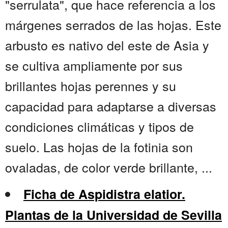
"serrulata", que hace referencia a los
márgenes serrados de las hojas. Este
arbusto es nativo del este de Asia y
se cultiva ampliamente por sus
brillantes hojas perennes y su
capacidad para adaptarse a diversas
condiciones climáticas y tipos de
suelo. Las hojas de la fotinia son
ovaladas, de color verde brillante, ...
Ficha de Aspidistra elatior.
Plantas de la Universidad de Sevilla