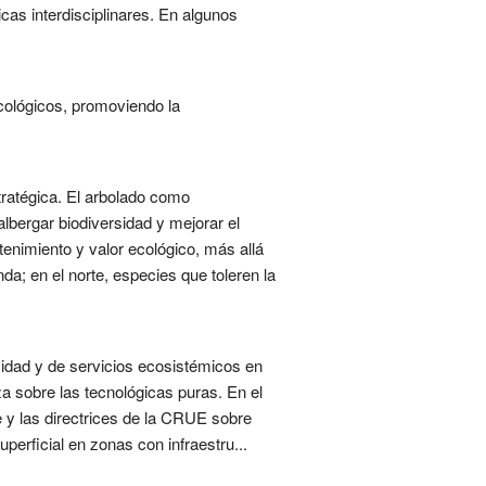
cas interdisciplinares. En algunos
ecológicos, promoviendo la
ratégica. El arbolado como
 albergar biodiversidad y mejorar el
ntenimiento y valor ecológico, más allá
nda; en el norte, especies que toleren la
sidad y de servicios ecosistémicos en
a sobre las tecnológicas puras. En el
de y las directrices de la CRUE sobre
perficial en zonas con infraestru...