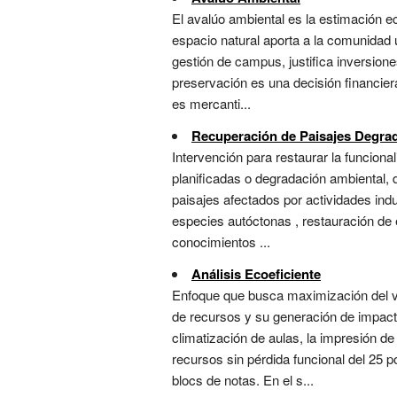
El avalúo ambiental es la estimación 
espacio natural aporta a la comunidad 
gestión de campus, justifica inversione
preservación es una decisión financiera
es mercanti...
Recuperación de Paisajes Degra
Intervención para restaurar la funciona
planificadas o degradación ambiental, 
paisajes afectados por actividades ind
especies autóctonas , restauración de 
conocimientos ...
Análisis Ecoeficiente
Enfoque que busca maximización del v
de recursos y su generación de impact
climatización de aulas, la impresión d
recursos sin pérdida funcional del 25 p
blocs de notas. En el s...