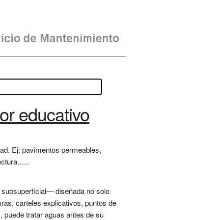
lor educativo
idad. Ej: pavimentos permeables,
tura......
y subsuperficial— diseñada no solo
ras, carteles explicativos, puntos de
), puede tratar aguas antes de su