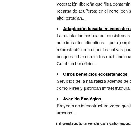
vegetación ribereña que filtra contami
recarga de acuíferos; en el norte, con
alto: estudian...
Adaptación basada en ecosistem
La adaptación basada en ecosistemas (A
ante impactos climáticos —por ejemplo, 
reforestación con especies nativas para
bosques urbanos o setos multifuncional
Combina beneficios...
Otros beneficios ecosistémicos
Servicios de la naturaleza además de c
como i-Tree y justifican infraestructura v
Avenida Ecológica
Proyecto de infraestructura verde que 
urbanas....
infraestructura verde con valor educ