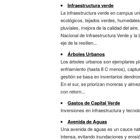
Infraestructura verde
La infraestructura verde en campus uni
ecológicos, tejados verdes, humedales
pluviales, mejora de la calidad del air
Nacional de Infraestructura Verde y la
eje de la resilien...
Árboles Urbanos
Los árboles urbanos son ejemplares p
enfriamiento (hasta 8 C menos), captu
gestión se basa en inventarios dendrom
En el sur, se priorizan moreras y almez
con retorn...
Gastos de Capital Verde
Inversiones en infraestructura y tecno
Avenida de Aguas
Una avenida de aguas es un cauce natura
intensa, evitando inundaciones y erosió