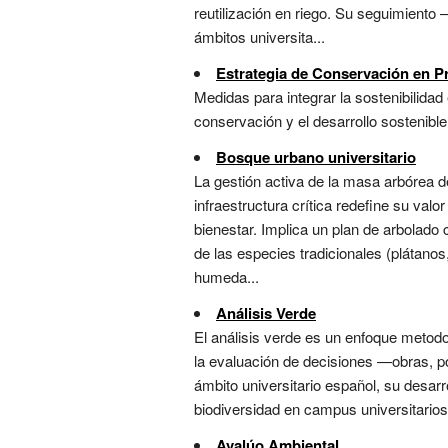
reutilización en riego. Su seguimiento 
ámbitos universita...
Estrategia de Conservación en Pr
Medidas para integrar la sostenibilida
conservación y el desarrollo sostenible.
Bosque urbano universitario
La gestión activa de la masa arbórea 
infraestructura crítica redefine su valo
bienestar. Implica un plan de arbolado 
de las especies tradicionales (plátanos,
humeda...
Análisis Verde
El análisis verde es un enfoque metodo
la evaluación de decisiones —obras, po
ámbito universitario español, su desarr
biodiversidad en campus universitarios 
Avalúo Ambiental