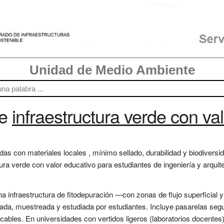
Unidad de Medio Ambiente
re
infraestructura verde con va
adas con materiales locales , mínimo sellado, durabilidad y biodivers
 verde con valor educativo para estudiantes de ingeniería y arquitec
 infraestructura de fitodepuración —con zonas de flujo superficial 
vada, muestreada y estudiada por estudiantes. Incluye pasarelas segu
icables. En universidades con vertidos ligeros (laboratorios docentes