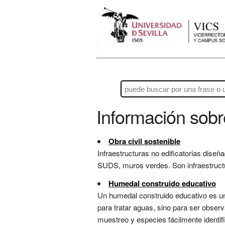
Información sob
Obra civil sostenible
Infraestructuras no edificatorias diseñ
SUDS, muros verdes. Son infraestructura
Humedal construido educativo
Un humedal construido educativo es una
para tratar aguas, sino para ser obser
muestreo y especies fácilmente identif