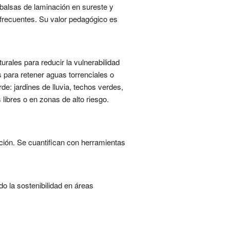
 balsas de laminación en sureste y
 frecuentes. Su valor pedagógico es
rales para reducir la vulnerabilidad
s para retener aguas torrenciales o
e: jardines de lluvia, techos verdes,
libres o en zonas de alto riesgo.
ción. Se cuantifican con herramientas
o la sostenibilidad en áreas