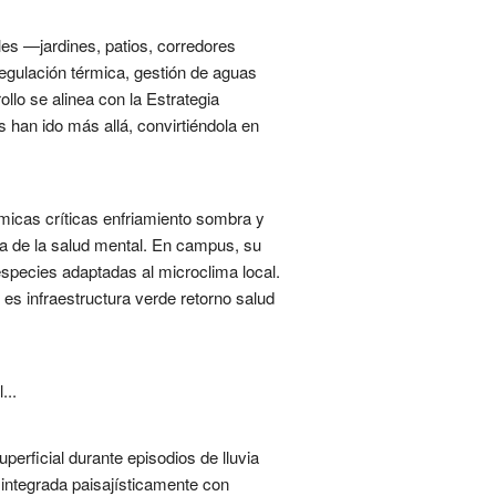
les —jardines, patios, corredores
egulación térmica, gestión de aguas
ollo se alinea con la Estrategia
 han ido más allá, convirtiéndola en
icas críticas enfriamiento sombra y
ra de la salud mental. En campus, su
especies adaptadas al microclima local.
 es infraestructura verde retorno salud
...
erficial durante episodios de lluvia
, integrada paisajísticamente con