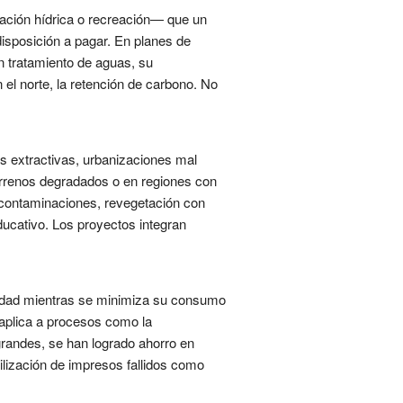
lación hídrica o recreación— que un
disposición a pagar. En planes de
en tratamiento de aguas, su
 el norte, la retención de carbono. No
des extractivas, urbanizaciones mal
terrenos degradados o en regiones con
e contaminaciones, revegetación con
ducativo. Los proyectos integran
idad mientras se minimiza su consumo
 aplica a procesos como la
grandes, se han logrado ahorro en
tilización de impresos fallidos como