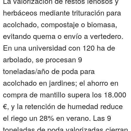
La valorización de restos leñosos y
herbáceos mediante trituración para
acolchado, compostaje o biomasa,
evitando quema o envío a vertedero.
En una universidad con 120 ha de
arbolado, se procesan 9
toneladas/año de poda para
acolchado en jardines; el ahorro en
compra de mantillo supera los 18.000
€, y la retención de humedad reduce
el riego un 28% en verano. Las 9
toneladas de poda valorizadas cierran