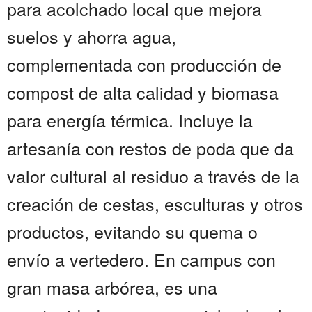
para acolchado local que mejora
suelos y ahorra agua,
complementada con producción de
compost de alta calidad y biomasa
para energía térmica. Incluye la
artesanía con restos de poda que da
valor cultural al residuo a través de la
creación de cestas, esculturas y otros
productos, evitando su quema o
envío a vertedero. En campus con
gran masa arbórea, es una