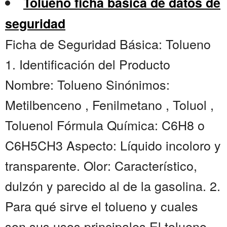
Tolueno ficha básica de datos de
seguridad
Ficha de Seguridad Básica: Tolueno
1. Identificación del Producto
Nombre: Tolueno Sinónimos:
Metilbenceno , Fenilmetano , Toluol ,
Toluenol Fórmula Química: C6H8 o
C6H5CH3 Aspecto: Líquido incoloro y
transparente. Olor: Característico,
dulzón y parecido al de la gasolina. 2.
Para qué sirve el tolueno y cuales
son sus usos principales El tolueno