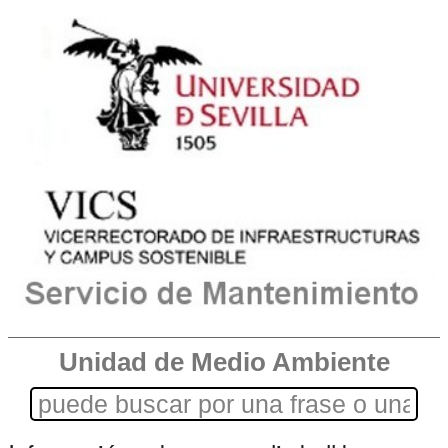
Unidad de Medio Ambiente