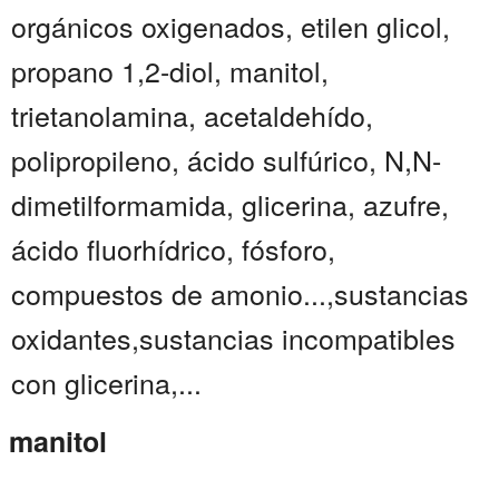
orgánicos oxigenados, etilen glicol,
propano 1,2-diol, manitol,
trietanolamina, acetaldehído,
polipropileno, ácido sulfúrico, N,N-
dimetilformamida, glicerina, azufre,
ácido fluorhídrico, fósforo,
compuestos de amonio...,sustancias
oxidantes,sustancias incompatibles
con glicerina,...
manitol