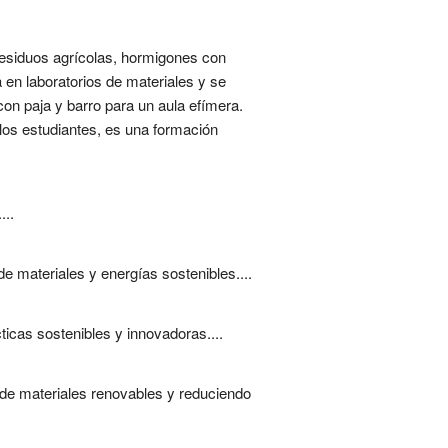
 residuos agrícolas, hormigones con
 en laboratorios de materiales y se
con paja y barro para un aula efímera.
los estudiantes, es una formación
...
e materiales y energías sostenibles....
icas sostenibles y innovadoras....
 de materiales renovables y reduciendo