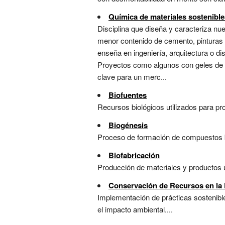
Química de materiales sostenible
Disciplina que diseña y caracteriza nu
menor contenido de cemento, pinturas si
enseña en ingeniería, arquitectura o di
Proyectos como algunos con geles de s
clave para un merc...
Biofuentes
Recursos biológicos utilizados para pro
Biogénesis
Proceso de formación de compuestos bio
Biofabricación
Producción de materiales y productos u
Conservación de Recursos en la 
Implementación de prácticas sostenible
el impacto ambiental....