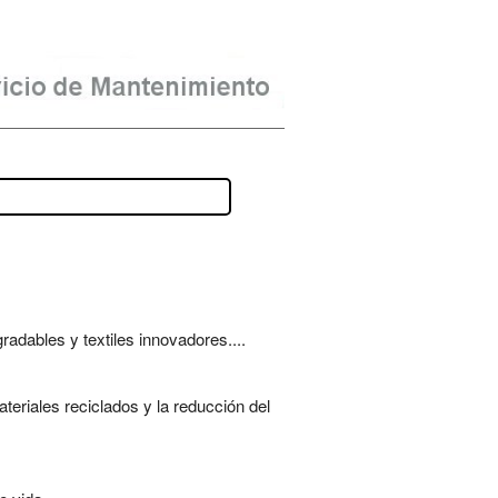
adables y textiles innovadores....
teriales reciclados y la reducción del