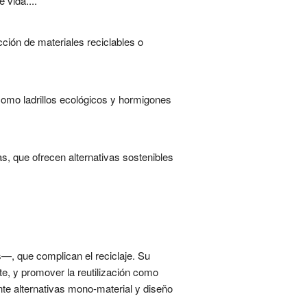
 vida....
ción de materiales reciclables o
como ladrillos ecológicos y hormigones
s, que ofrecen alternativas sostenibles
—, que complican el reciclaje. Su
te, y promover la reutilización como
nte alternativas mono-material y diseño