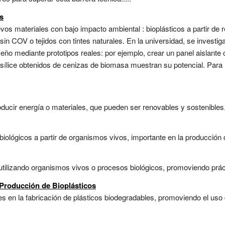
s
evos materiales con bajo impacto ambiental : bioplásticos a partir de
n COV o tejidos con tintes naturales. En la universidad, se investiga
seño mediante prototipos reales: por ejemplo, crear un panel aislante 
ílice obtenidos de cenizas de biomasa muestran su potencial. Para 
ducir energía o materiales, que pueden ser renovables y sostenibles.
lógicos a partir de organismos vivos, importante en la producción d
tilizando organismos vivos o procesos biológicos, promoviendo práct
Producción de Bioplásticos
s en la fabricación de plásticos biodegradables, promoviendo el uso