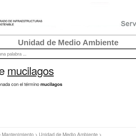
Unidad de Medio Ambiente
re
mucilagos
onada con el término
mucilagos
de Mantenimiento > Unidad de Medio Ambiente >