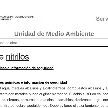
Unidad de Medio Ambiente
re
nitrilos
micas e información de seguridad
des químicas e información de seguridad
el agua, metales alcalinos y alcalinotérreos, compuestos alcalinos y 
tacto con metales puede originar hidrógeno. El ácido sulfúrico es inc
, nitratos, carburos, sustancias inflamables, disolventes orgánicos, 
, nitruros, cobre, acetaldehído . Debe evitarse el calentamiento fuerte.