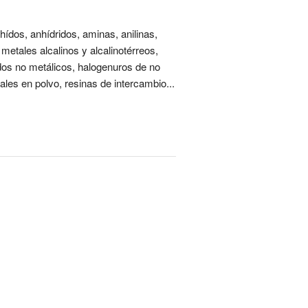
ídos, anhídridos, aminas, anilinas,
 metales alcalinos y alcalinotérreos,
dos no metálicos, halogenuros de no
tales en polvo, resinas de intercambio...