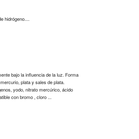
e hidrógeno....
ente bajo la influencia de la luz. Forma
ercurio, plata y sales de plata.
genos, yodo, nitrato mercúrico, ácido
atible con bromo , cloro ...