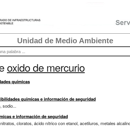
Unidad de Medio Ambiente
re
oxido de mercurio
idades químicas
ibilidades químicas e información de seguridad
 sodio...
ímicas e información de seguridad
itratos, cloratos, ácido nítrico con etanol, acetiluros, metales alcal