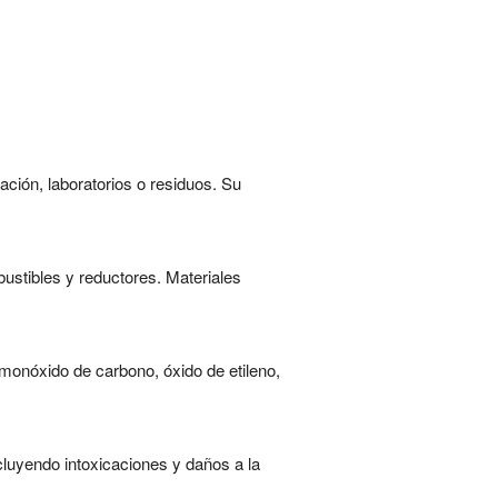
ción, laboratorios o residuos. Su
stibles y reductores. Materiales
monóxido de carbono, óxido de etileno,
luyendo intoxicaciones y daños a la