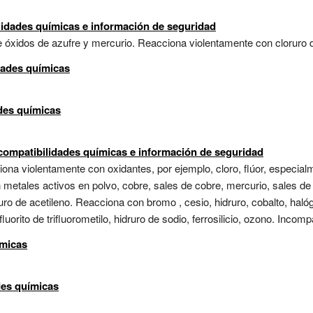
lidades químicas e información de seguridad
 óxidos de azufre y mercurio. Reacciona violentamente con cloruro d
dades químicas
ades químicas
ncompatibilidades químicas e información de seguridad
ona violentamente con oxidantes, por ejemplo, cloro, flúor, especialm
etales activos en polvo, cobre, sales de cobre, mercurio, sales de m
ro de acetileno. Reacciona con bromo , cesio, hidruro, cobalto, haló
fluorito de trifluorometilo, hidruro de sodio, ferrosilicio, ozono. Incomp
ímicas
des químicas