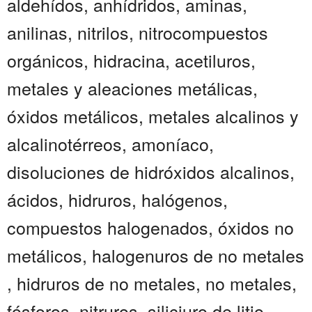
aldehídos, anhídridos, aminas,
anilinas, nitrilos, nitrocompuestos
orgánicos, hidracina, acetiluros,
metales y aleaciones metálicas,
óxidos metálicos, metales alcalinos y
alcalinotérreos, amoníaco,
disoluciones de hidróxidos alcalinos,
ácidos, hidruros, halógenos,
compuestos halogenados, óxidos no
metálicos, halogenuros de no metales
, hidruros de no metales, no metales,
fósforos, nitruros, siliciuro de litio ,