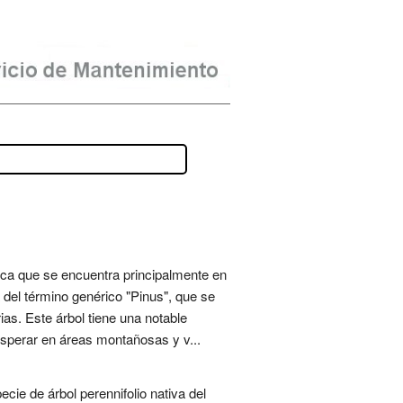
ca que se encuentra principalmente en
a del término genérico "Pinus", que se
ias. Este árbol tiene una notable
osperar en áreas montañosas y v...
ie de árbol perennifolio nativa del