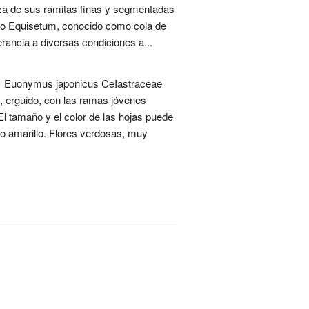
anza de sus ramitas finas y segmentadas
énero Equisetum, conocido como cola de
rancia a diversas condiciones a...
s. 1 Euonymus japonicus CeIastraceae
, erguido, con las ramas jóvenes
l tamaño y el color de las hojas puede
 o amarillo. Flores verdosas, muy