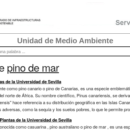
Unidad de Medio Ambiente
re
pino de mar
as de la Universidad de Sevilla
te como pino canario o pino de Canarias, es una especie emblemáti
el norte de África. Su nombre científico, Pinus canariensis, se deriv
iensis" hace referencia a su distribución geográfica en las Islas Canar
as adversas, como la sequía y los suelos pobres, lo que le permite pr
 Plantas de la Universidad de Sevilla
nocida como casuarina , pino australiano o pino de mar , es una espec