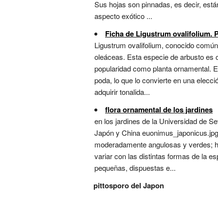
Sus hojas son pinnadas, es decir, está
aspecto exótico ...
Ficha de Ligustrum ovalifolium. P
Ligustrum ovalifolium, conocido comúnme
oleáceas. Esta especie de arbusto es 
popularidad como planta ornamental. El
poda, lo que lo convierte en una elecci
adquirir tonalida...
flora ornamental de los jardines
en los jardines de la Universidad de 
Japón y China euonimus_japonicus.jpg 
moderadamente angulosas y verdes; hoj
variar con las distintas formas de la 
pequeñas, dispuestas e...
pittosporo del Japon