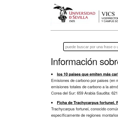
Información sob
los 10 paises que emiten más car
Emisiones de carbono por paises (en m
emisiones totales de carbono a la atmó
Corea del Sur: 659 Arabia Saudita: 621
Ficha de Trachycarpus fortunei. P
Trachycarpus fortunei, conocido comú
específicamente de regiones montañosa