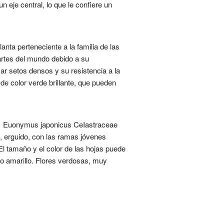
 eje central, lo que le confiere un
anta perteneciente a la familia de las
artes del mundo debido a su
r setos densos y su resistencia a la
 de color verde brillante, que pueden
s. 1 Euonymus japonicus CeIastraceae
, erguido, con las ramas jóvenes
l tamaño y el color de las hojas puede
 o amarillo. Flores verdosas, muy