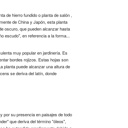
ta de hierro fundido o planta de salón ,
almente de China y Japón, esta planta
rde oscuro, que pueden alcanzar hasta
ño escudo", en referencia a la forma...
lenta muy popular en jardinería. Es
entar bordes rojizos. Estas hojas son
a planta puede alcanzar una altura de
cens se deriva del latín, donde
 por su presencia en paisajes de todo
nder" que deriva del término "óleos",