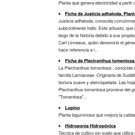
Planta que genera electricidad a partir 
Ficha de Justicia adhatoda. Plant
Justicia adhatoda, conocida comúnment
subcontinente indio. Este arbusto, que
largo de la historia debido a sus propi
Carl Linnaeus, quien denominó el géner
hace referencia a l...
Ficha de Plectranthus tomentosa.
La Plectranthus tomentosa , conocida 
familia Lamiaceae. Originaria de Sudáfr
textura suave y aterciopelada. Las hoj
Plectranthus tomentosa proviene del grie
"Tomentosa"...
Lupino
Planta leguminosa que mejora la calida
Hidroponía Hidropónica
Técnica de cultivo sin suelo que utiliza