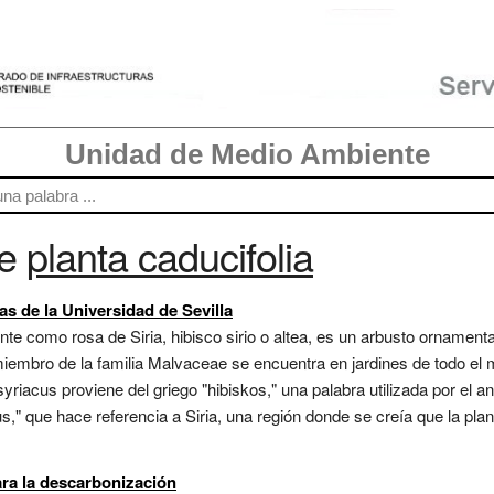
Unidad de Medio Ambiente
re
planta caducifolia
as de la Universidad de Sevilla
e como rosa de Siria, hibisco sirio o altea, es un arbusto ornament
 miembro de la familia Malvaceae se encuentra en jardines de todo el
 syriacus proviene del griego "hibiskos," una palabra utilizada por el
cus," que hace referencia a Siria, una región donde se creía que la pl
ara la descarbonización