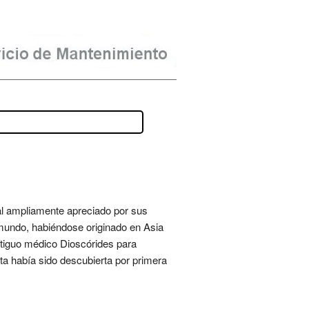
al ampliamente apreciado por sus
 mundo, habiéndose originado en Asia
 antiguo médico Dioscórides para
anta había sido descubierta por primera