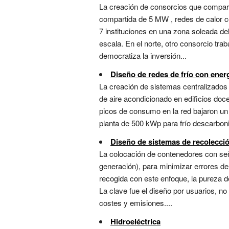
La creación de consorcios que comparte
compartida de 5 MW , redes de calor co
7 instituciones en una zona soleada d
escala. En el norte, otro consorcio tr
democratiza la inversión...
Diseño de redes de frío con ener
La creación de sistemas centralizados d
de aire acondicionado en edificios doc
picos de consumo en la red bajaron un
planta de 500 kWp para frío descarboniza
Diseño de sistemas de recolecció
La colocación de contenedores con seña
generación), para minimizar errores d
recogida con este enfoque, la pureza d
La clave fue el diseño por usuarios, n
costes y emisiones....
Hidroeléctrica