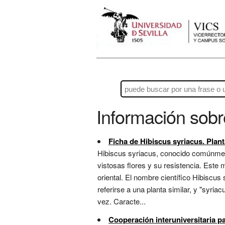
Información sob
Ficha de Hibiscus syriacus. Plant
Hibiscus syriacus, conocido comúnment
vistosas flores y su resistencia. Este
oriental. El nombre científico Hibiscus
referirse a una planta similar, y "syria
vez. Caracte...
Cooperación interuniversitaria p