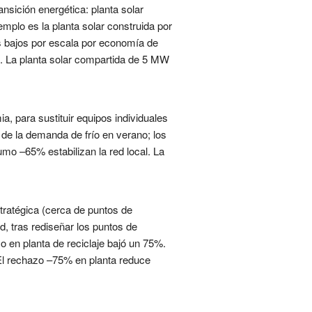
sición energética: planta solar
mplo es la planta solar construida por
s bajos por escala por economía de
s. La planta solar compartida de 5 MW
a, para sustituir equipos individuales
 de la demanda de frío en verano; los
o –65% estabilizan la red local. La
tratégica (cerca de puntos de
, tras rediseñar los puntos de
 en planta de reciclaje bajó un 75%.
 El rechazo –75% en planta reduce