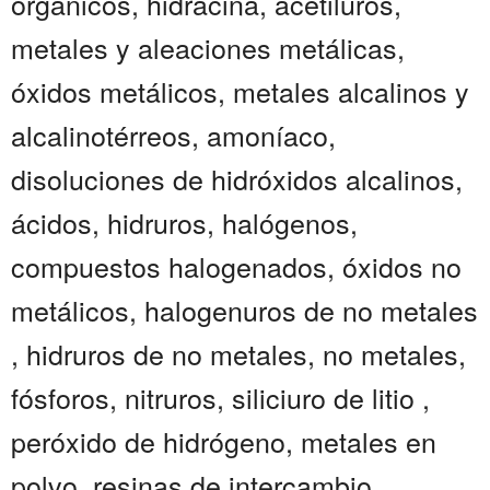
orgánicos, hidracina, acetiluros,
metales y aleaciones metálicas,
óxidos metálicos, metales alcalinos y
alcalinotérreos, amoníaco,
disoluciones de hidróxidos alcalinos,
ácidos, hidruros, halógenos,
compuestos halogenados, óxidos no
metálicos, halogenuros de no metales
, hidruros de no metales, no metales,
fósforos, nitruros, siliciuro de litio ,
peróxido de hidrógeno, metales en
polvo, resinas de intercambio...