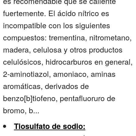
es recomendable que se caliente
fuertemente. El ácido nítrico es
incompatible con los siguientes
compuestos: trementina, nitrometano,
madera, celulosa y otros productos
celulósicos, hidrocarburos en general,
2-aminotiazol, amoniaco, aminas
aromáticas, derivados de
benzo[b]tiofeno, pentafluoruro de
bromo, b...
Tiosulfato de sodio: