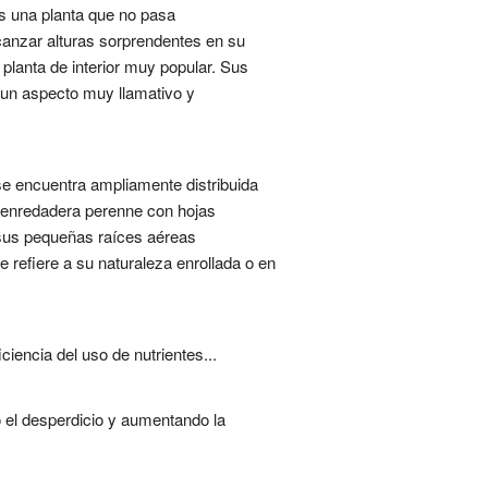
s una planta que no pasa
lcanzar alturas sorprendentes en su
planta de interior muy popular. Sus
a un aspecto muy llamativo y
e encuentra ampliamente distribuida
a enredadera perenne con hojas
a sus pequeñas raíces aéreas
se refiere a su naturaleza enrollada o en
ciencia del uso de nutrientes...
 el desperdicio y aumentando la