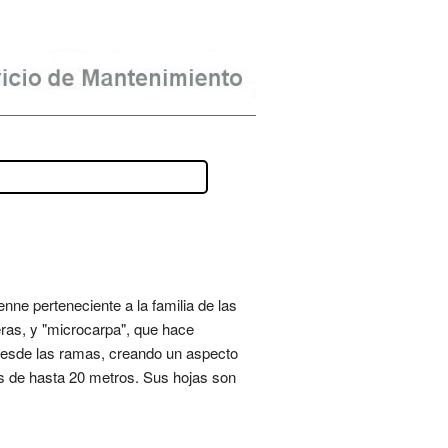
nne perteneciente a la familia de las
eras, y "microcarpa", que hace
 desde las ramas, creando un aspecto
s de hasta 20 metros. Sus hojas son