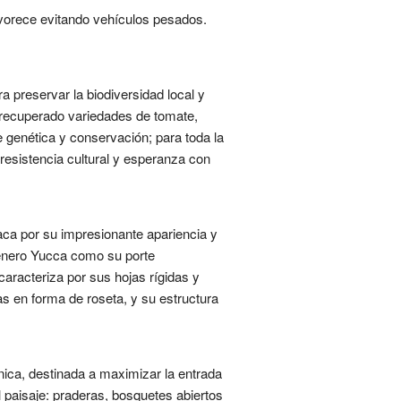
avorece evitando vehículos pesados.
a preservar la biodiversidad local y
a recuperado variedades de tomate,
e genética y conservación; para toda la
resistencia cultural y esperanza con
ca por su impresionante apariencia y
 género Yucca como su porte
caracteriza por sus hojas rígidas y
s en forma de roseta, y su estructura
ica, destinada a maximizar la entrada
el paisaje: praderas, bosquetes abiertos