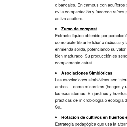
o bancales. En campus con acuíferos s
evita compactación y favorece raíces 
activa acuífero...
Zumo de compost
Extracto líquido obtenido por percolac
como biofertilizante foliar o radicular 
enmienda sólida, potenciando su valor 
bien madurado. Su producción es sencill
complementa estrat...
Asociaciones Simbióticas
Las asociaciones simbióticas son inter
ambos —como micorrizas (hongos y raíce
los ecosistemas. En jardines y huertos
prácticas de microbiología o ecología de
Su...
Rotación de cultivos en huertos 
Estrategia pedagógica que usa la altern