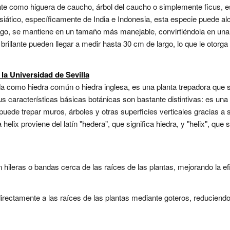
te como higuera de caucho, árbol del caucho o simplemente ficus, e
asiático, específicamente de India e Indonesia, esta especie puede a
bargo, se mantiene en un tamaño más manejable, convirtiéndola en una 
brillante pueden llegar a medir hasta 30 cm de largo, lo que le otorg
 la Universidad de Sevilla
 como hiedra común o hiedra inglesa, es una planta trepadora que s
s características básicas botánicas son bastante distintivas: es un
puede trepar muros, árboles y otras superficies verticales gracias 
elix proviene del latín "hedera", que significa hiedra, y "helix", que 
n hileras o bandas cerca de las raíces de las plantas, mejorando la efi
rectamente a las raíces de las plantas mediante goteros, reduciendo