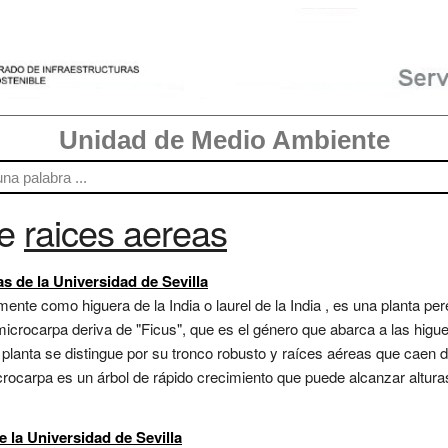
Unidad de Medio Ambiente
re
raices aereas
s de la Universidad de Sevilla
te como higuera de la India o laurel de la India , es una planta pere
icrocarpa deriva de "Ficus", que es el género que abarca a las higu
 planta se distingue por su tronco robusto y raíces aéreas que caen
rocarpa es un árbol de rápido crecimiento que puede alcanzar altura
e la Universidad de Sevilla