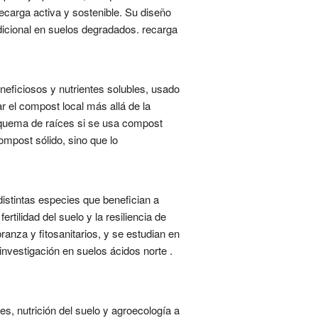
carga activa y sostenible. Su diseño
icional en suelos degradados. recarga
eficiosos y nutrientes solubles, usado
ar el compost local más allá de la
a quema de raíces si se usa compost
compost sólido, sino que lo
istintas especies que benefician a
ilidad del suelo y la resiliencia de
anza y fitosanitarios, y se estudian en
 investigación en suelos ácidos norte .
s, nutrición del suelo y agroecología a