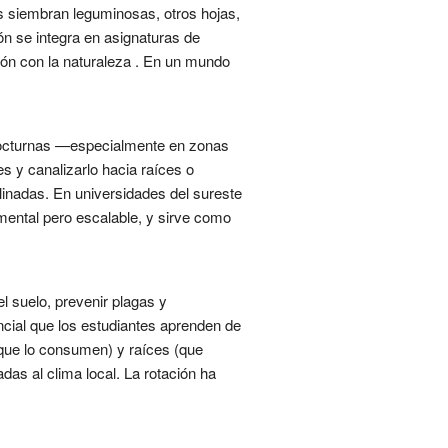
os siembran leguminosas, otros hojas,
ón se integra en asignaturas de
xión con la naturaleza . En un mundo
 nocturnas —especialmente en zonas
s y canalizarlo hacia raíces o
linadas. En universidades del sureste
ental pero escalable, y sirve como
el suelo, prevenir plagas y
ncial que los estudiantes aprenden de
(que lo consumen) y raíces (que
as al clima local. La rotación ha