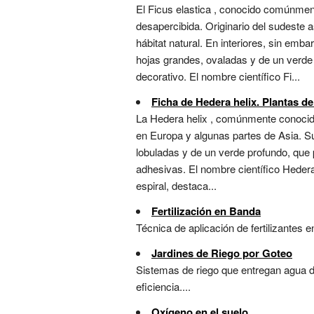
El Ficus elastica , conocido comúnmen
desapercibida. Originario del sudeste 
hábitat natural. En interiores, sin em
hojas grandes, ovaladas y de un verde 
decorativo. El nombre científico Fi...
Ficha de Hedera helix. Plantas de
La Hedera helix , comúnmente conocida
en Europa y algunas partes de Asia. Su
lobuladas y de un verde profundo, que 
adhesivas. El nombre científico Hedera h
espiral, destaca...
Fertilización en Banda
Técnica de aplicación de fertilizantes e
Jardines de Riego por Goteo
Sistemas de riego que entregan agua di
eficiencia....
Oxígeno en el suelo