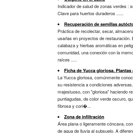
Indicador de salud de zonas verdes : 
Clave para huertos duraderos ......
Recuperación de semillas autóct
Práctica de recolectar, secar, almacena
usarlas en proyectos de restauración.
calabaza y hierbas aromáticas en pelig
comunidad, una conexión con la memoria
raíces .....
Ficha de Yucca gloriosa. Plantas 
La Yucca gloriosa, comúnmente conocid
su resistencia a condiciones adversas.
majestuoso, con "gloriosa" haciendo re
puntiagudas, de color verde oscuro, qu
fibrosa y cori�...
Zona de infiltración
Área plana o ligeramente cóncava, con
de agua de lluvia al subsuelo. A diferen