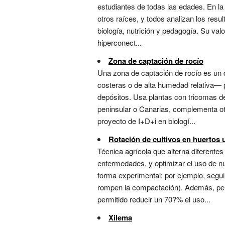
estudiantes de todas las edades. En la
otros raíces, y todos analizan los resu
biología, nutrición y pedagogía. Su va
hiperconect...
Zona de captación de rocío
Una zona de captación de rocío es un 
costeras o de alta humedad relativa— p
depósitos. Usa plantas con tricomas de
peninsular o Canarias, complementa ot
proyecto de I+D+i en biologí...
Rotación de cultivos en huertos u
Técnica agrícola que alterna diferentes
enfermedades, y optimizar el uso de nu
forma experimental: por ejemplo, segui
rompen la compactación). Además, permi
permitido reducir un 70?% el uso...
Xilema