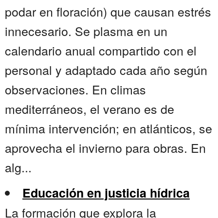
podar en floración) que causan estrés
innecesario. Se plasma en un
calendario anual compartido con el
personal y adaptado cada año según
observaciones. En climas
mediterráneos, el verano es de
mínima intervención; en atlánticos, se
aprovecha el invierno para obras. En
alg...
Educación en justicia hídrica
La formación que explora la