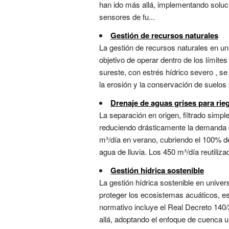
han ido más allá, implementando soluc
sensores de fu...
Gestión de recursos naturales
La gestión de recursos naturales en uni
objetivo de operar dentro de los límites
sureste, con estrés hídrico severo , se 
la erosión y la conservación de suelos 
Drenaje de aguas grises para rie
La separación en origen, filtrado simpl
reduciendo drásticamente la demanda de
m³/día en verano, cubriendo el 100% d
agua de lluvia. Los 450 m³/día reutiliza
Gestión hídrica sostenible
La gestión hídrica sostenible en univer
proteger los ecosistemas acuáticos, es
normativo incluye el Real Decreto 140
allá, adoptando el enfoque de cuenca 