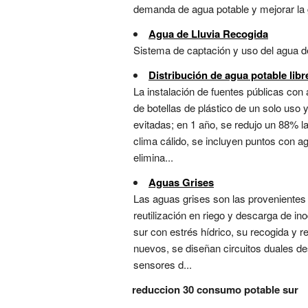
demanda de agua potable y mejorar la ge
Agua de Lluvia Recogida
Sistema de captación y uso del agua de
Distribución de agua potable libr
La instalación de fuentes públicas con
de botellas de plástico de un solo uso 
evitadas; en 1 año, se redujo un 88% l
clima cálido, se incluyen puntos con a
elimina...
Aguas Grises
Las aguas grises son las provenientes
reutilización en riego y descarga de ino
sur con estrés hídrico, su recogida y
nuevos, se diseñan circuitos duales des
sensores d...
reduccion 30 consumo potable sur