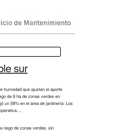
le sur
 de humedad que ajustan el aporte
iego de 8 ha de zonas verdes en
 un 58% en el área de jardinería. Los
perativa....
ra riego de zonas verdes, sin