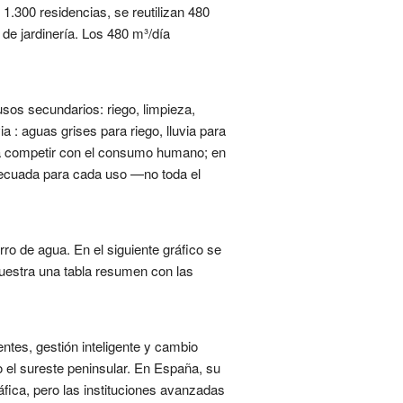
1.300 residencias, se reutilizan 480
de jardinería. Los 480 m³/día
sos secundarios: riego, limpieza,
 : aguas grises para riego, lluvia para
ta competir con el consumo humano; en
 adecuada para cada uso —no toda el
ro de agua. En el siguiente gráfico se
muestra una tabla resumen con las
ntes, gestión inteligente y cambio
o el sureste peninsular. En España, su
fica, pero las instituciones avanzadas