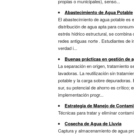
propias o municipales), senso...
Abastecimiento de Agua Potable
El abastecimiento de agua potable es e
distribución de agua apta para consumo 
estrés hídrico estructural, se combina
redes antiguas norte . Estudiantes de 
verdad i...
Buenas prácticas en gestión de 
La separación en origen, tratamiento se
lavadoras. La reutilización sin tratam
potable y la carga sobre depuradoras. 
sur, su potencial de ahorro es crítico; 
implementación progr...
Estrategia de Manejo de Contami
Técnicas para tratar y eliminar conta
Cosecha de Agua de Lluvia
Captura y almacenamiento de agua prove