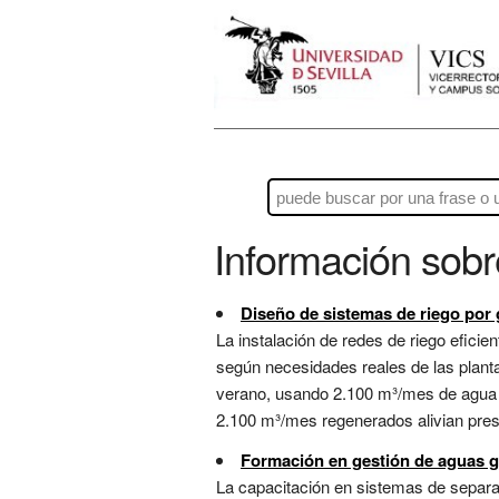
Información sob
Diseño de sistemas de riego por
La instalación de redes de riego efici
según necesidades reales de las planta
verano, usando 2.100 m³/mes de agua q
2.100 m³/mes regenerados alivian presió
Formación en gestión de aguas g
La capacitación en sistemas de separac