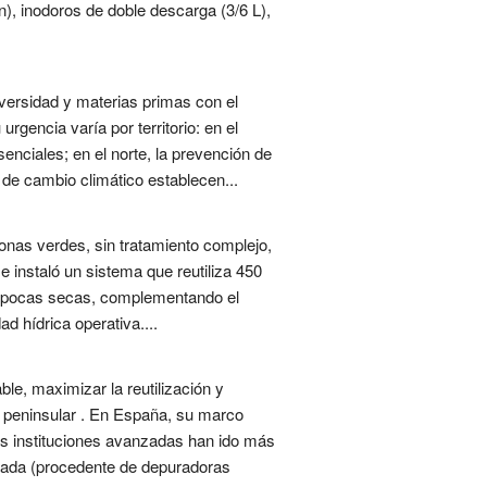
), inodoros de doble descarga (3/6 L),
iversidad y materias primas con el
urgencia varía por territorio: en el
senciales; en el norte, la prevención de
 de cambio climático establecen...
zonas verdes, sin tratamiento complejo,
 instaló un sistema que reutiliza 450
n épocas secas, complementando el
ad hídrica operativa....
ble, maximizar la reutilización y
e peninsular . En España, su marco
as instituciones avanzadas han ido más
erada (procedente de depuradoras