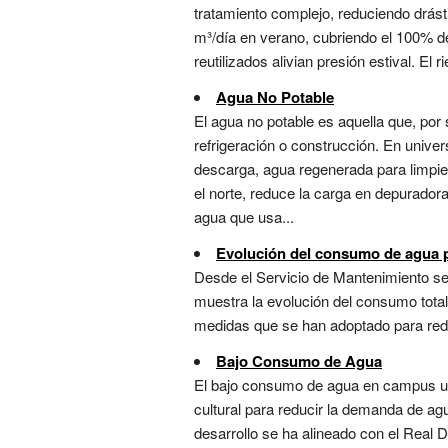
tratamiento complejo, reduciendo drást
m³/día en verano, cubriendo el 100% de
reutilizados alivian presión estival. El 
Agua No Potable
El agua no potable es aquella que, por
refrigeración o construcción. En univer
descarga, agua regenerada para limpie
el norte, reduce la carga en depurador
agua que usa...
Evolución del consumo de agua po
Desde el Servicio de Mantenimiento se 
muestra la evolución del consumo total
medidas que se han adoptado para redu
Bajo Consumo de Agua
El bajo consumo de agua en campus univ
cultural para reducir la demanda de ag
desarrollo se ha alineado con el Real 