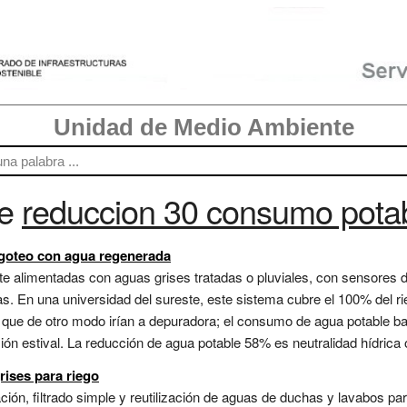
Unidad de Medio Ambiente
re
reduccion 30 consumo potab
 goteo con agua regenerada
ente alimentadas con aguas grises tratadas o pluviales, con sensores
s. En una universidad del sureste, este sistema cubre el 100% del r
ue de otro modo irían a depuradora; el consumo de agua potable bajó
n estival. La reducción de agua potable 58% es neutralidad hídrica o
rises para riego
ión, filtrado simple y reutilización de aguas de duchas y lavabos pa