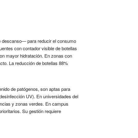
 de descanso— para reducir el consumo
uentes con contador visible de botellas
aron mayor hidratación. En zonas con
acto. La reducción de botellas 88%
enido de patógenos, son aptas para
n, desinfección UV). En universidades del
idencias y zonas verdes. En campus
ioritarios. Su gestión requiere