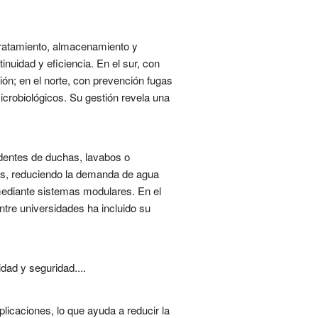
 tratamiento, almacenamiento y
nuidad y eficiencia. En el sur, con
ión; en el norte, con prevención fugas
icrobiológicos. Su gestión revela una
cedentes de duchas, lavabos o
oros, reduciendo la demanda de agua
 mediante sistemas modulares. En el
 entre universidades ha incluido su
dad y seguridad....
icaciones, lo que ayuda a reducir la