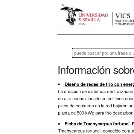
Información sob
Diseño de redes de frío con ener
La creación de sistemas centralizados d
de aire acondicionado en edificios doc
picos de consumo en la red bajaron un
planta de 500 kWp para frío descarboniza
Ficha de Trachycarpus fortunei. P
Trachycarpus fortunei, conocido comú