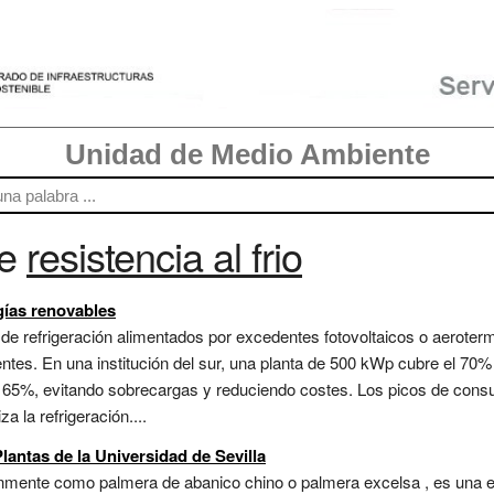
Unidad de Medio Ambiente
re
resistencia al frio
gías renovables
e refrigeración alimentados por excedentes fotovoltaicos o aerotermi
entes. En una institución del sur, una planta de 500 kWp cubre el 70%
 65%, evitando sobrecargas y reduciendo costes. Los picos de consum
 la refrigeración....
lantas de la Universidad de Sevilla
nmente como palmera de abanico chino o palmera excelsa , es una e