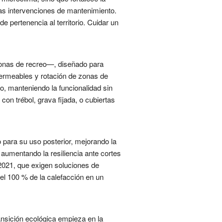
as intervenciones de mantenimiento.
 pertenencia al territorio. Cuidar un
 zonas de recreo—, diseñado para
ermeables y rotación de zonas de
o, manteniendo la funcionalidad sin
 con trébol, grava fijada, o cubiertas
 para su uso posterior, mejorando la
 aumentando la resiliencia ante cortes
2021, que exigen soluciones de
el 100 % de la calefacción en un
ansición ecológica empieza en la