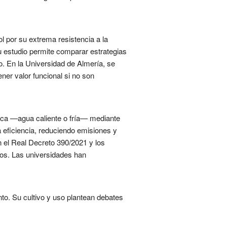
 por su extrema resistencia a la
u estudio permite comparar estrategias
o. En la Universidad de Almería, se
er valor funcional si no son
mica —agua caliente o fría— mediante
la eficiencia, reduciendo emisiones y
n el Real Decreto 390/2021 y los
os. Las universidades han
to. Su cultivo y uso plantean debates