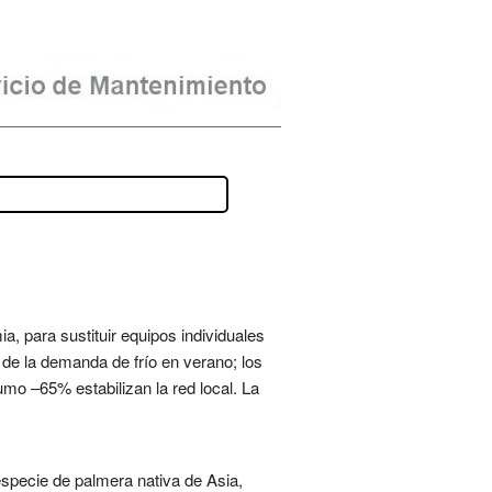
a, para sustituir equipos individuales
 de la demanda de frío en verano; los
o –65% estabilizan la red local. La
specie de palmera nativa de Asia,