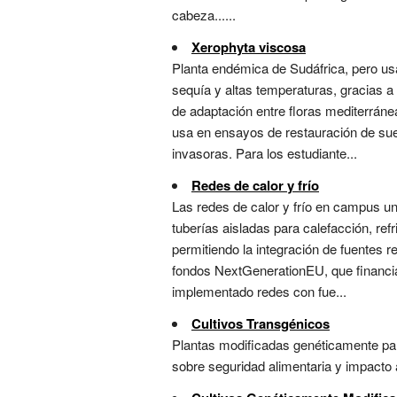
cabeza......
Xerophyta viscosa
Planta endémica de Sudáfrica, pero usa
sequía y altas temperaturas, gracias a
de adaptación entre floras mediterráne
usa en ensayos de restauración de sue
invasoras. Para los estudiante...
Redes de calor y frío
Las redes de calor y frío en campus un
tuberías aisladas para calefacción, refr
permitiendo la integración de fuentes 
fondos NextGenerationEU, que financia
implementado redes con fue...
Cultivos Transgénicos
Plantas modificadas genéticamente para
sobre seguridad alimentaria y impacto a