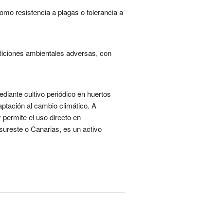
mo resistencia a plagas o tolerancia a
diciones ambientales adversas, con
ediante cultivo periódico en huertos
aptación al cambio climático. A
y permite el uso directo en
sureste o Canarias, es un activo