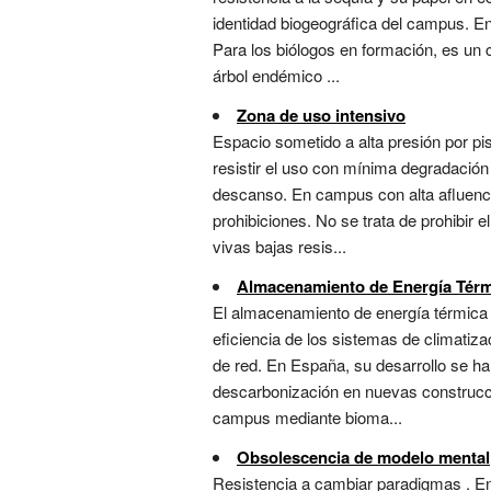
identidad biogeográfica del campus. E
Para los biólogos en formación, es un c
árbol endémico ...
Zona de uso intensivo
Espacio sometido a alta presión por pi
resistir el uso con mínima degradació
descanso. En campus con alta afluencia 
prohibiciones. No se trata de prohibir e
vivas bajas resis...
Almacenamiento de Energía Térm
El almacenamiento de energía térmica e
eficiencia de los sistemas de climatiza
de red. En España, su desarrollo se h
descarbonización en nuevas construccio
campus mediante bioma...
Obsolescencia de modelo mental
Resistencia a cambiar paradigmas . En 