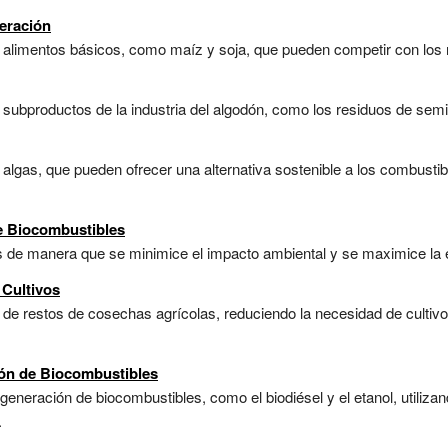
eración
 alimentos básicos, como maíz y soja, que pueden competir con los r
subproductos de la industria del algodón, como los residuos de semill
algas, que pueden ofrecer una alternativa sostenible a los combustib
e Biocombustibles
de manera que se minimice el impacto ambiental y se maximice la efi
 Cultivos
r de restos de cosechas agrícolas, reduciendo la necesidad de culti
ión de Biocombustibles
generación de biocombustibles, como el biodiésel y el etanol, utiliza
.