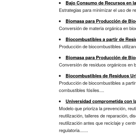
Bajo Consumo de Recursos en la
Estrategias para minimizar el uso de re
Biomasa para Producción de Bio
Conversión de materia orgánica en bioc
Biocombustibles a partir de Resi
Producción de biocombustibles utilizand
Biomasa para Producción de Bio
Conversión de residuos orgánicos en bi
Biocombustibles de Residuos U
Producción de biocombustibles a partir
combustibles fósiles....
Universidad comprometida con la
Modelo que prioriza la prevención, reuti
reutilización, talleres de reparación, 
reutilización antes que reciclaje y cent
regulatoria.......