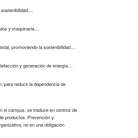
ostenibilidad....
los y maquinaria....
stal, promoviendo la sostenibilidad....
efacción y generación de energía....
, para reducir la dependencia de
. En el campus, se traduce en centros de
r de productos. Prevención y
organizativa, no en una obligación