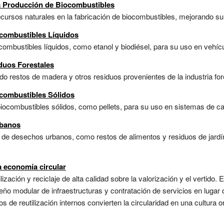
 Producción de Biocombustibles
cursos naturales en la fabricación de biocombustibles, mejorando su s
combustibles Líquidos
ombustibles líquidos, como etanol y biodiésel, para su uso en vehícu
duos Forestales
o restos de madera y otros residuos provenientes de la industria fore
combustibles Sólidos
ocombustibles sólidos, como pellets, para su uso en sistemas de cal
rbanos
 de desechos urbanos, como restos de alimentos y residuos de jardín
 economía circular
lización y reciclaje de alta calidad sobre la valorización y el vertido
diseño modular de infraestructuras y contratación de servicios en luga
ros de reutilización internos convierten la circularidad en una cultura 