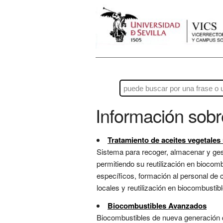
Información sob
Tratamiento de aceites vegetales
Sistema para recoger, almacenar y gesti
permitiendo su reutilización en bioco
específicos, formación al personal de
locales y reutilización en biocombustibl
Biocombustibles Avanzados
Biocombustibles de nueva generación qu