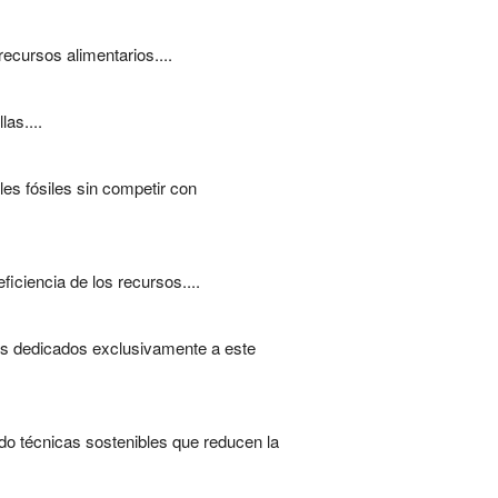
ecursos alimentarios....
as....
les fósiles sin competir con
ciencia de los recursos....
vos dedicados exclusivamente a este
ndo técnicas sostenibles que reducen la