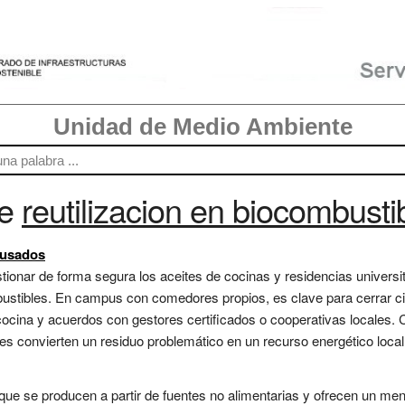
Unidad de Medio Ambiente
re
reutilizacion en biocombusti
 usados
onar de forma segura los aceites de cocinas y residencias universita
mbustibles. En campus con comedores propios, es clave para cerrar c
 cocina y acuerdos con gestores certificados o cooperativas locales
es convierten un residuo problemático en un recurso energético local..
e se producen a partir de fuentes no alimentarias y ofrecen un meno