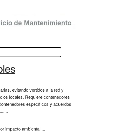
bles
rias, evitando vertidos a la red y
iclos locales. Requiere contenedores
. Contenedores específicos y acuerdos
.....
r impacto ambiental....