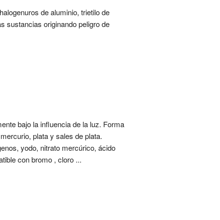
halogenuros de aluminio, trietilo de
s sustancias originando peligro de
ente bajo la influencia de la luz. Forma
ercurio, plata y sales de plata.
genos, yodo, nitrato mercúrico, ácido
atible con bromo , cloro ...