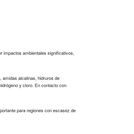
 impactos ambientales significativos,
, amidas alcalinas, hidruros de
hidrógeno y cloro. En contacto con
mportante para regiones con escasez de