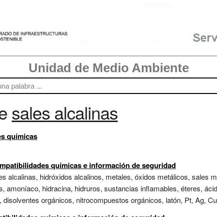
Unidad de Medio Ambiente
re
sales alcalinas
es químicas
mpatibilidades químicas e información de seguridad
les alcalinas, hidróxidos alcalinos, metales, óxidos metálicos, sales 
s, amoníaco, hidracina, hidruros, sustancias inflamables, éteres, ác
disolventes orgánicos, nitrocompuestos orgánicos, latón, Pt, Ag, Cu,