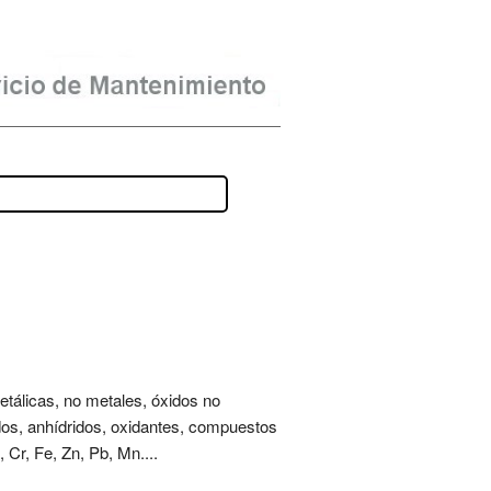
metálicas, no metales, óxidos no
idos, anhídridos, oxidantes, compuestos
 Cr, Fe, Zn, Pb, Mn....