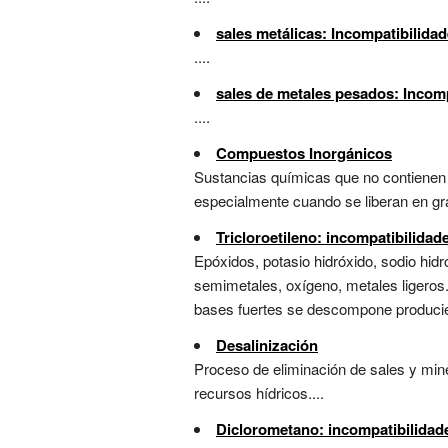
sales metálicas: Incompatibilida
....
sales de metales pesados: Incom
....
Compuestos Inorgánicos
Sustancias químicas que no contienen 
especialmente cuando se liberan en gr
Tricloroetileno: incompatibilida
Epóxidos, potasio hidróxido, sodio hidr
semimetales, oxígeno, metales ligeros.
bases fuertes se descompone produciend
Desalinización
Proceso de eliminación de sales y min
recursos hídricos....
Diclorometano: incompatibilidad