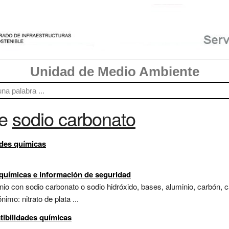
Unidad de Medio Ambiente
re
sodio carbonato
ades químicas
s químicas e información de seguridad
io con sodio carbonato o sodio hidróxido, bases, aluminio, carbón, ca
nimo: nitrato de plata ...
ibilidades químicas