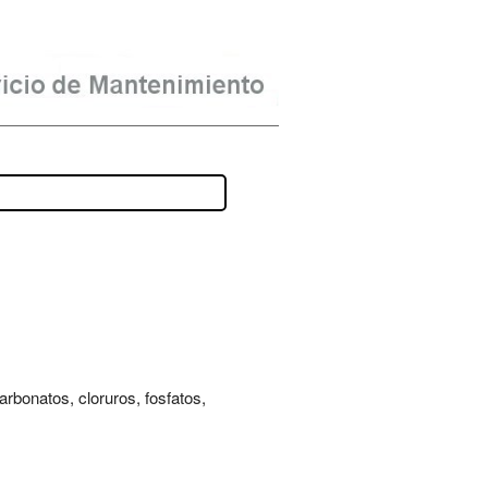
rbonatos, cloruros, fosfatos,