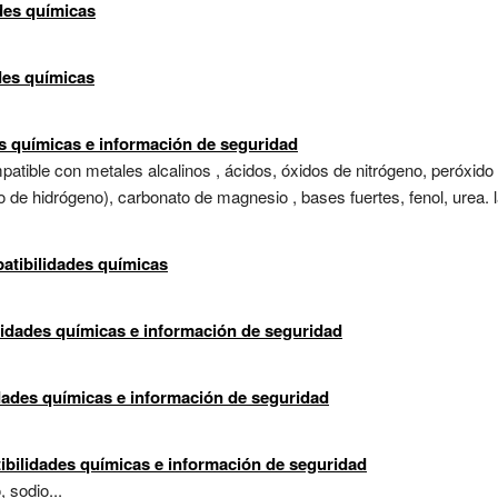
des químicas
ades químicas
s químicas e información de seguridad
atible con metales alcalinos , ácidos, óxidos de nitrógeno, peróxido
o de hidrógeno), carbonato de magnesio , bases fuertes, fenol, urea. 
patibilidades químicas
lidades químicas e información de seguridad
dades químicas e información de seguridad
ibilidades químicas e información de seguridad
 sodio...