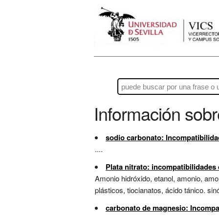
Información sob
sodio carbonato: Incompatibilid
....
Plata nitrato: incompatibilidade
Amonio hidróxido, etanol, amonio, amon
plásticos, tiocianatos, ácido tánico. sinó
carbonato de magnesio: Incompat