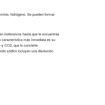
aluminio, hidrógeno. Se pueden formar
n inofensivos hasta que te encuentras
 característica más inmediata es su
—y CO2, que lo convierte
ido sódico incluyen una disolución