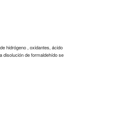
 de hidrógeno , oxidantes, ácido
la disolución de formaldehído se