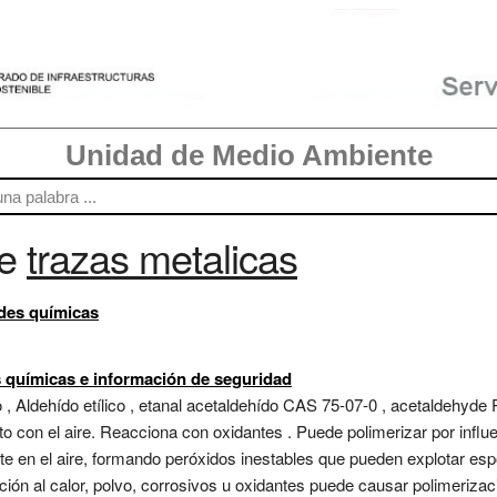
Unidad de Medio Ambiente
re
trazas metalicas
ades químicas
s químicas e información de seguridad
 Aldehído etílico , etanal acetaldehído CAS 75-07-0 , acetaldehyde 
o con el aire. Reacciona con oxidantes . Puede polimerizar por influe
nte en el aire, formando peróxidos inestables que pueden explotar e
ión al calor, polvo, corrosivos u oxidantes puede causar polimerizaci