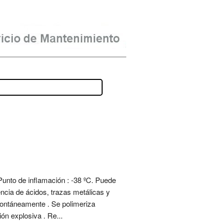
Punto de inflamación : -38 ºC. Puede
ncia de ácidos, trazas metálicas y
spontáneamente . Se polimeriza
ón explosiva . Re...