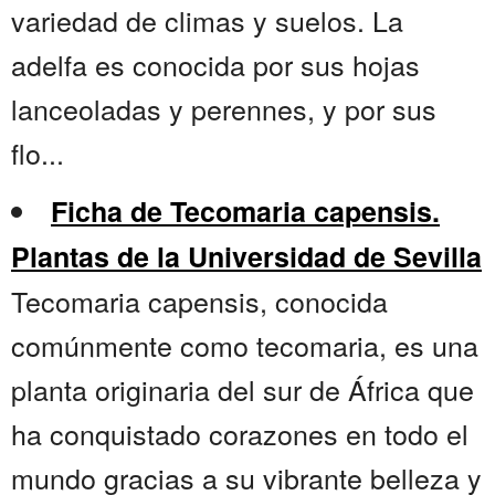
variedad de climas y suelos. La
adelfa es conocida por sus hojas
lanceoladas y perennes, y por sus
flo...
Ficha de Tecomaria capensis.
Plantas de la Universidad de Sevilla
Tecomaria capensis, conocida
comúnmente como tecomaria, es una
planta originaria del sur de África que
ha conquistado corazones en todo el
mundo gracias a su vibrante belleza y