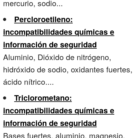
mercurio, sodio...
Percloroetileno:
incompatibilidades químicas e
información de seguridad
Aluminio, Dióxido de nitrógeno,
hidróxido de sodio, oxidantes fuertes,
ácido nítrico....
Triclorometano:
incompatibilidades químicas e
información de seguridad
Bases fuertes, aluminio, magnesio,